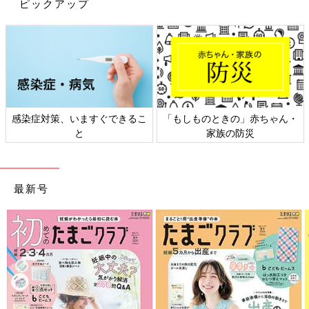
ピックアップ
ます。
感染症対策、いますぐできるこ
「もしものときの」赤ちゃん・
と
家族の防災
最新号