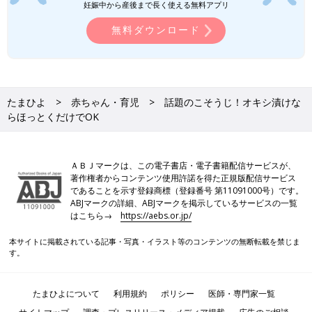
妊娠中から産後まで長く使える無料アプリ
無料ダウンロード
たまひよ
赤ちゃん・育児
話題のこそうじ！オキシ漬けな
らほっとくだけでOK
ＡＢＪマークは、この電子書店・電子書籍配信サービスが、
著作権者からコンテンツ使用許諾を得た正規版配信サービス
であることを示す登録商標（登録番号 第11091000号）です。
ABJマークの詳細、ABJマークを掲示しているサービスの一覧
はこちら→
https://aebs.or.jp/
本サイトに掲載されている記事・写真・イラスト等のコンテンツの無断転載を禁じま
す。
たまひよについて
利用規約
ポリシー
医師・専門家一覧