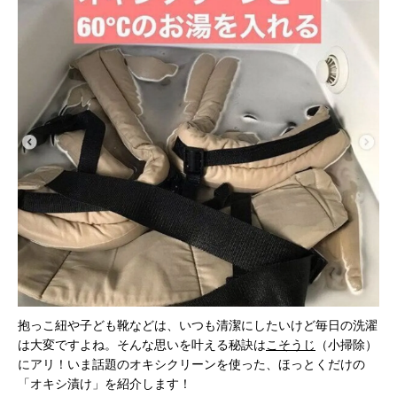
抱っこ紐や子ども靴などは、いつも清潔にしたいけど毎日の洗濯
は大変ですよね。そんな思いを叶える秘訣は
こそうじ
（小掃除）
にアリ！いま話題のオキシクリーンを使った、ほっとくだけの
「オキシ漬け」を紹介します！