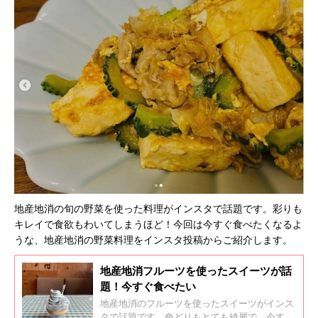
地産地消の旬の野菜を使った料理がインスタで話題です。彩りも
キレイで食欲もわいてしまうほど！今回は今すぐ食べたくなるよ
うな、地産地消の野菜料理をインスタ投稿からご紹介します。
地産地消フルーツを使ったスイーツが話
題！今すぐ食べたい
地産地消のフルーツを使ったスイーツがインス
タで話題です。色どりもとても綺麗で、今すぐ