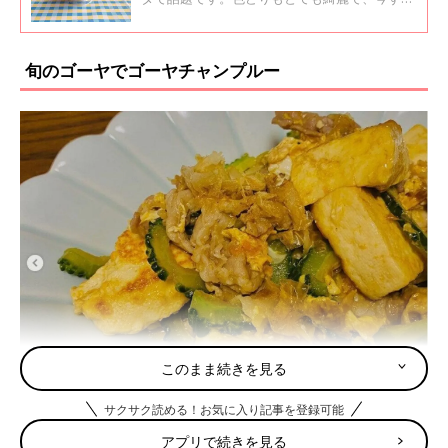
食べたくなってしまうほど！見るだけでも癒さ
れるスイーツの数々、どうぞご覧ください。
旬のゴーヤでゴーヤチャンプルー
このまま続きを見る
サクサク読める！お気に入り記事を登録可能
出典：Instagramアカウント「mauluulu1124」
アプリで続きを見る