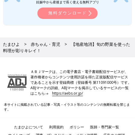
妊娠中から産後まで長く使える無料アプリ
無料ダウンロード
たまひよ
赤ちゃん・育児
【地産地消】旬の野菜を使った
料理が彩りキレイ！
ＡＢＪマークは、この電子書店・電子書籍配信サービスが、
著作権者からコンテンツ使用許諾を得た正規版配信サービス
であることを示す登録商標（登録番号 第11091000号）です。
ABJマークの詳細、ABJマークを掲示しているサービスの一覧
はこちら→
https://aebs.or.jp/
本サイトに掲載されている記事・写真・イラスト等のコンテンツの無断転載を禁じま
す。
たまひよについて
利用規約
ポリシー
医師・専門家一覧