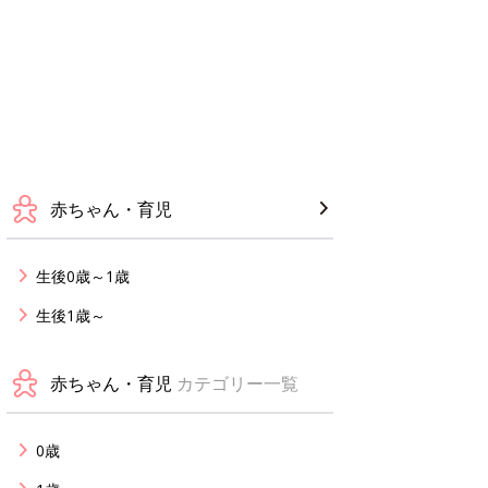
赤ちゃん・育児
生後0歳～1歳
生後1歳～
赤ちゃん・育児
カテゴリー一覧
0歳