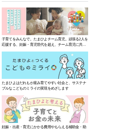
子育てをみんなで。たまひよチーム育児。頑張る2人を
応援する、妊娠・育児世代を超え、チーム育児に共感
する社会を目指していきます。
たまひよはだれもが産み育てやすい社会と、サステナ
ブルなこどものミライの実現をめざします
妊娠・出産・育児にかかる費用やもらえる補助金・助