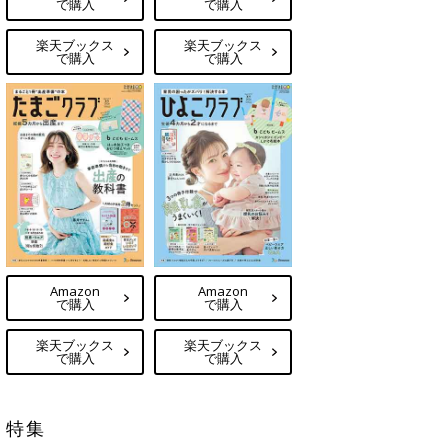
で購入
で購入
楽天ブックス
楽天ブックス
で購入
で購入
Amazon
Amazon
で購入
で購入
楽天ブックス
楽天ブックス
で購入
で購入
特集