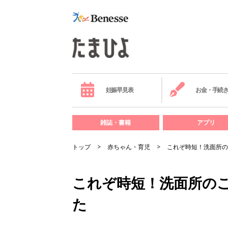
妊娠早見表
お金・手続
雑誌・書籍
アプリ
トップ
赤ちゃん・育児
これぞ時短！洗面所の
これぞ時短！洗面所の
た