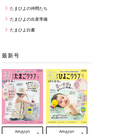
たまひよの仲間たち
たまひよの出産準備
たまひよ白書
最新号
Amazon
Amazon