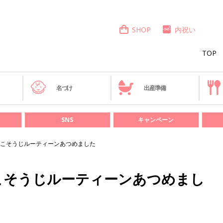
SHOP
内祝い
TOP
き
名づけ
出産準備
SNS
キャンペーン
こそうじルーティーンあつめました
こそうじルーティーンあつめまし