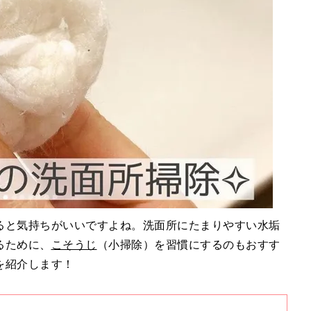
ると気持ちがいいですよね。洗面所にたまりやすい水垢
るために、
こそうじ
（小掃除）を習慣にするのもおすす
を紹介します！