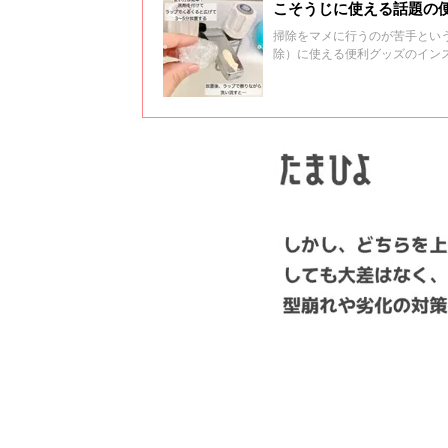
こそうじに使える話題の
掃除をマメに行うのが苦手とい
除）に使える便利グッズのイン
しょう！