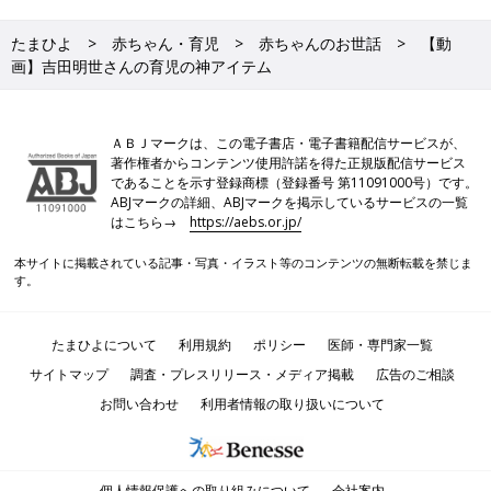
たまひよ
赤ちゃん・育児
赤ちゃんのお世話
【動
画】吉田明世さんの育児の神アイテム
ＡＢＪマークは、この電子書店・電子書籍配信サービスが、
著作権者からコンテンツ使用許諾を得た正規版配信サービス
であることを示す登録商標（登録番号 第11091000号）です。
ABJマークの詳細、ABJマークを掲示しているサービスの一覧
はこちら→
https://aebs.or.jp/
本サイトに掲載されている記事・写真・イラスト等のコンテンツの無断転載を禁じま
す。
たまひよについて
利用規約
ポリシー
医師・専門家一覧
サイトマップ
調査・プレスリリース・メディア掲載
広告のご相談
お問い合わせ
利用者情報の取り扱いについて
個人情報保護への取り組みについて
会社案内