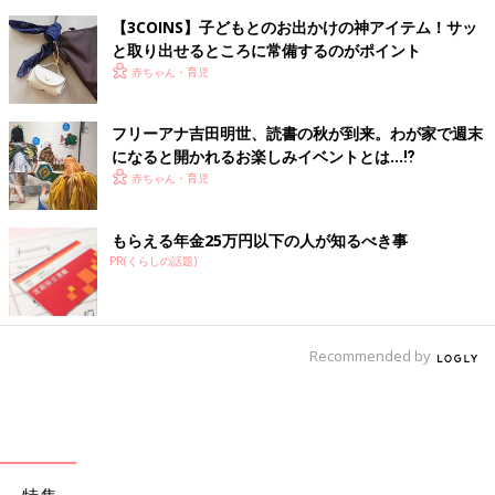
【3COINS】子どもとのお出かけの神アイテム！サッ
と取り出せるところに常備するのがポイント
赤ちゃん・育児
フリーアナ吉田明世、読書の秋が到来。わが家で週末
になると開かれるお楽しみイベントとは…⁉
赤ちゃん・育児
もらえる年金25万円以下の人が知るべき事
PR(くらしの話題)
Recommended by