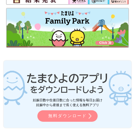
妊娠日数や生後日数に合った情報を毎日お届け
妊娠中から産後まで長く使える無料アプリ
無料ダウンロード