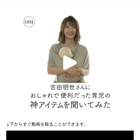
ラ」育児の理想と現
機を語る
実に、さとったひと
言
↓下からすぐ動画を観ることができます。