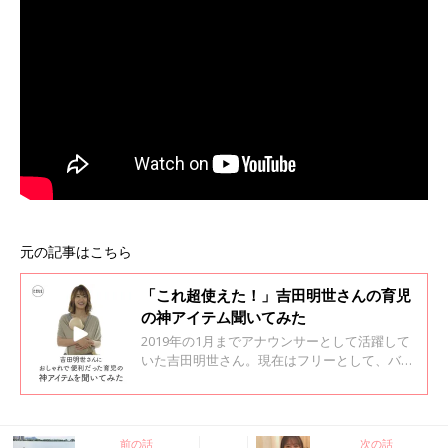
元の記事はこちら
「これ超使えた！」吉田明世さんの育児
の神アイテム聞いてみた
2019年の1月までアナウンサーとして活躍して
いた吉田明世さん。現在はフリーとして、バラ
エティ番組の司会などさまざまに活躍中。 1歳
になる娘さんを持つママである吉田さんに、育
児に便利だったアイテムを取材してみました。
前の話
次の話