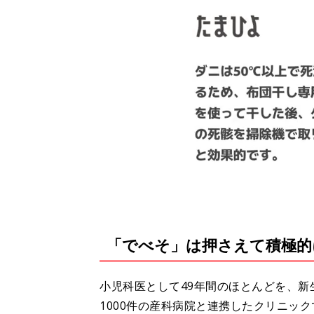
「でべそ」は押さえて積極的
小児科医として49年間のほとんどを、
1000件の産科病院と連携したクリニッ