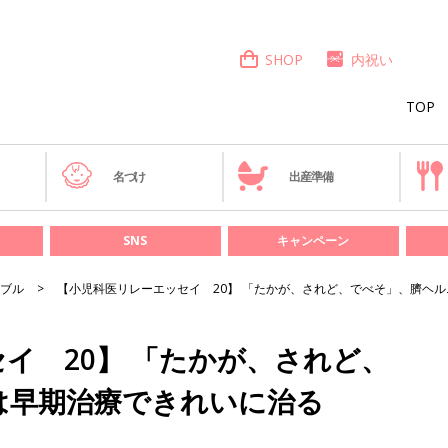
SHOP
内祝い
TOP
き
名づけ
出産準備
SNS
キャンペーン
ブル
【小児科医リレーエッセイ 20】 「たかが、されど、でべそ」、臍ヘ
イ 20】 「たかが、されど、
は早期治療できれいに治る