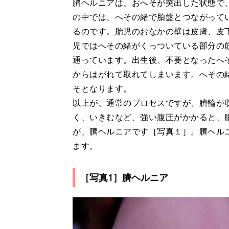
臍ヘルニアは、おへそが突出した状態で
の中では、へその緒で胎盤とつながって
るのです。胎児のおなかの壁は皮膚、皮
児ではへその緒がくっついている部分の
通っています。出生後、不要となったへ
からはがれて取れてしまいます。へその
そとなります。
以上が、通常のプロセスですが、臍輪が
く、いきむなど、強い腹圧がかかると、
が、臍ヘルニアです［写真１］。臍ヘルニ
ます。
［写真1］臍ヘルニア