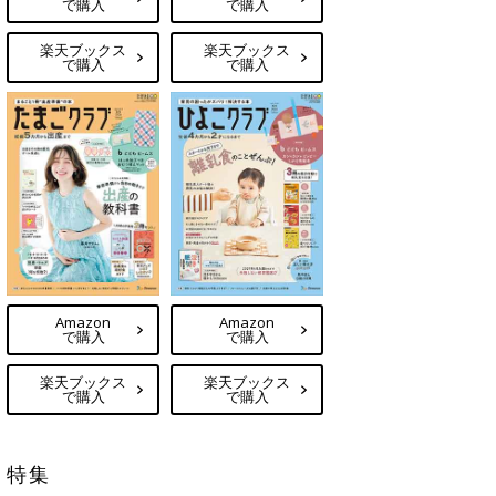
で購入
で購入
楽天ブックス
楽天ブックス
で購入
で購入
Amazon
Amazon
で購入
で購入
楽天ブックス
楽天ブックス
で購入
で購入
特集