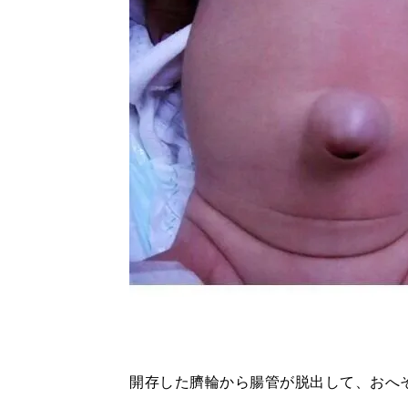
開存した臍輪から腸管が脱出して、おへ