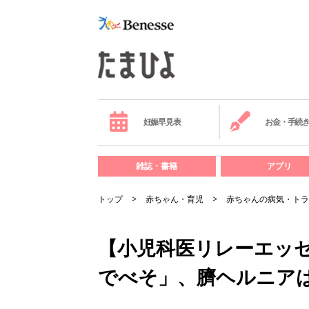
妊娠早見表
お金・手続
雑誌・書籍
アプリ
トップ
赤ちゃん・育児
赤ちゃんの病気・トラ
【小児科医リレーエッセ
でべそ」、臍ヘルニア