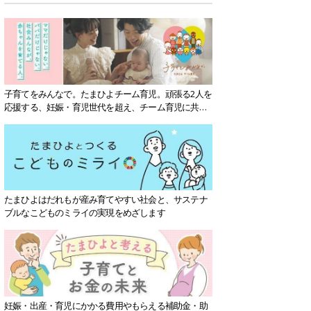
子育てをみんなで。たまひよチーム育児。頑張る2人を
応援する、妊娠・育児世代を超え、チーム育児に共感
する社会を目指していきます。
たまひよはだれもが産み育てやすい社会と、サステナ
ブルなこどものミライの実現をめざします
妊娠・出産・育児にかかる費用やもらえる補助金・助