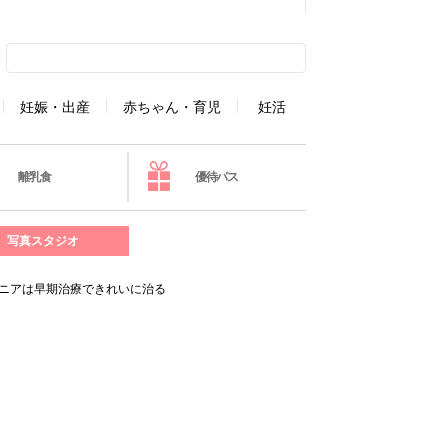
妊娠・出産
赤ちゃん・育児
妊活
離乳食
優待パス
写真スタジオ
ルニアは早期治療できれいに治る