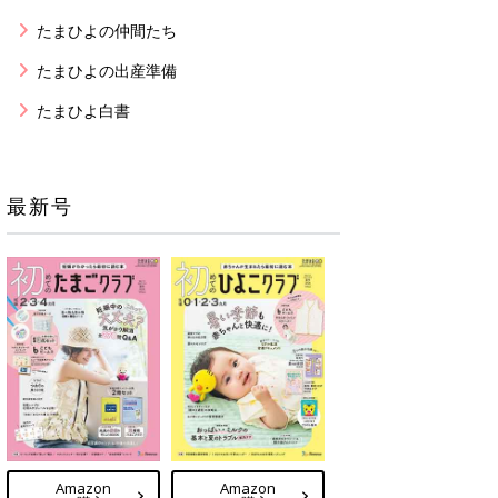
たまひよの仲間たち
たまひよの出産準備
たまひよ白書
最新号
Amazon
Amazon