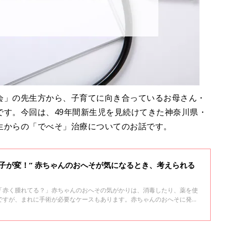
会」の先生方から、子育てに向き合っているお母さん・
です。今回は、49年間新生児を見続けてきた神奈川県・
生からの「でべそ」治療についてのお話です。
子が変！” 赤ちゃんのおへそが気になるとき、考えられる
「赤く腫れてる？」赤ちゃんのおへその気がかりは、消毒したり、薬を使
ですが、まれに手術が必要なケースもあります。赤ちゃんのおへそに発症
いて、小児科医の山中龍宏先生に聞きました。