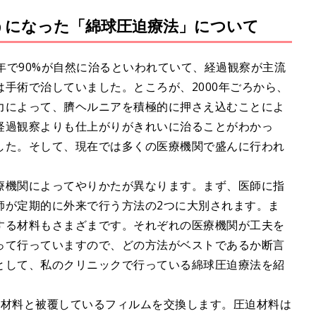
ようになった「綿球圧迫療法」について
2年で90%が自然に治るといわれていて、経過観察が主流
手術で治していました。ところが、2000年ごろから、
力によって、臍ヘルニアを積極的に押さえ込むことによ
経過観察よりも仕上がりがきれいに治ることがわかっ
した。そして、現在では多くの医療機関で盛んに行われ
療機関によってやりかたが異なります。まず、医師に指
師が定期的に外来で行う方法の2つに大別されます。ま
する材料もさまざまです。それぞれの医療機関が工夫を
って行っていますので、どの方法がベストであるか断言
として、私のクリニックで行っている綿球圧迫療法を紹
迫材料と被覆しているフィルムを交換します。圧迫材料は