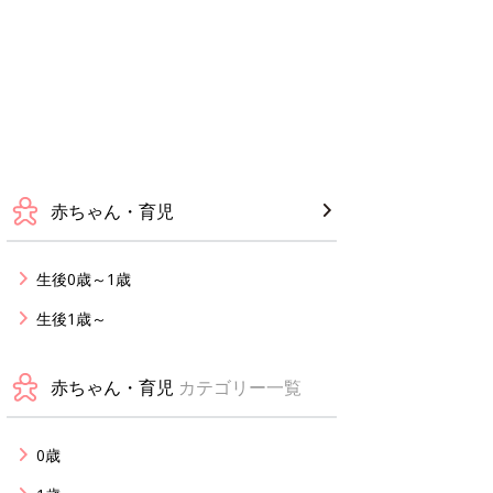
赤ちゃん・育児
生後0歳～1歳
生後1歳～
赤ちゃん・育児
カテゴリー一覧
0歳