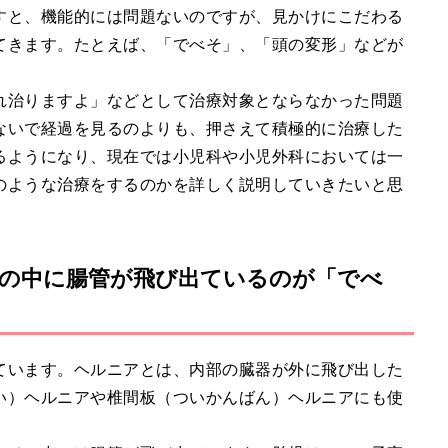
すと、機能的には問題ないのですが、見かけにこだわる
てきます。たとえば、「でべそ」、「頭の変形」などが
れ治りますよ」などとして治療対象とならなかった問題
ないで経過を見るのよりも、押さえて積極的に治療した
るようになり、現在では小児科や小児外科においては一
のような治療をするのかを詳しく説明していきたいと思
の中に腸管が飛び出ているのが「でべ
ています。ヘルニアとは、内部の臓器が外に飛び出した
い）ヘルニアや椎間板（ついかんばん）ヘルニアにも使