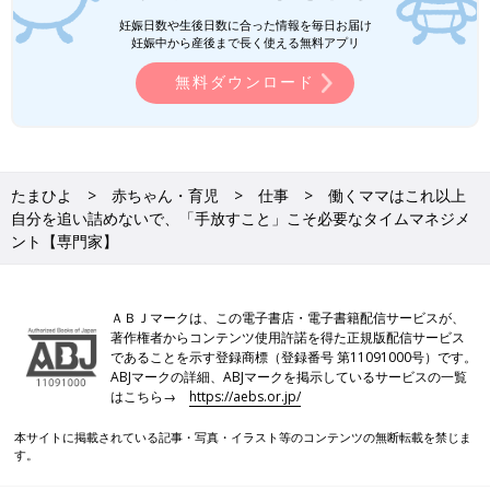
妊娠日数や生後日数に合った情報を毎日お届け
妊娠中から産後まで長く使える無料アプリ
無料ダウンロード
たまひよ
赤ちゃん・育児
仕事
働くママはこれ以上
自分を追い詰めないで、「手放すこと」こそ必要なタイムマネジメ
ント【専門家】
ＡＢＪマークは、この電子書店・電子書籍配信サービスが、
著作権者からコンテンツ使用許諾を得た正規版配信サービス
であることを示す登録商標（登録番号 第11091000号）です。
ABJマークの詳細、ABJマークを掲示しているサービスの一覧
はこちら→
https://aebs.or.jp/
本サイトに掲載されている記事・写真・イラスト等のコンテンツの無断転載を禁じま
す。