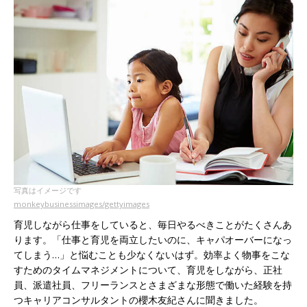
写真はイメージです
monkeybusinessimages/gettyimages
育児しながら仕事をしていると、毎日やるべきことがたくさんあ
ります。「仕事と育児を両立したいのに、キャパオーバーになっ
てしまう…」と悩むことも少なくないはず。効率よく物事をこな
すためのタイムマネジメントについて、育児をしながら、正社
員、派遣社員、フリーランスとさまざまな形態で働いた経験を持
つキャリアコンサルタントの櫻木友紀さんに聞きました。