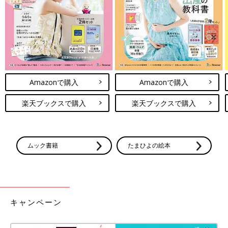
苦手な方でも手軽に始められますよ♪ ハーフバースデーの記念
に、おうちで素敵な写真を残しましょう。
（文：かな江）
※記事内容でご紹介している投稿、リンク先は、削除される場合
があります。あらかじめご了承ください。
Amazonで購入
Amazonで購入
※記事の内容は記載当時の情報であり、現在と異なる場合があり
ます。
楽天ブックスで購入
楽天ブックスで購入
ムック書籍
たまひよの絵本
キャンペーン