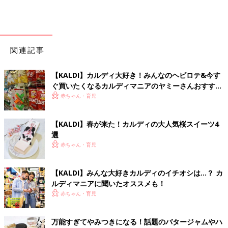
関連記事
【KALDI】カルディ大好き！みんなのヘビロテ&今す
ぐ買いたくなるカルディマニアのヤミーさんおすすめ
アイテム
赤ちゃん・育児
【KALDI】春が来た！カルディの大人気桜スイーツ4
選
赤ちゃん・育児
【KALDI】みんな大好きカルディのイチオシは…？ カ
ルディマニアに聞いたオススメも！
赤ちゃん・育児
万能すぎてやみつきになる！話題のバタージャムやハ