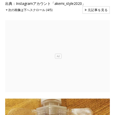
出典：Instagramアカウント「akemi_style2020」
▼
次の画像は下へスクロール (4/5)
▶
元記事を見る