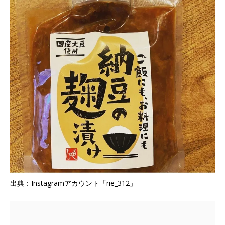
出典：Instagramアカウント「rie_312」