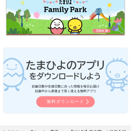
妊娠日数や生後日数に合った情報を毎日お届け
妊娠中から産後まで長く使える無料アプリ
無料ダウンロード