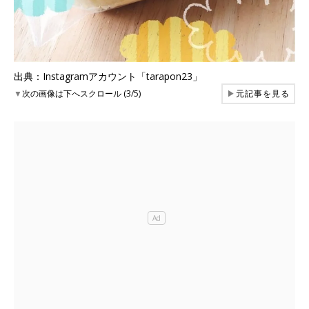
出典：Instagramアカウント「tarapon23」
▼
次の画像は下へスクロール (3/5)
▶
元記事を見る