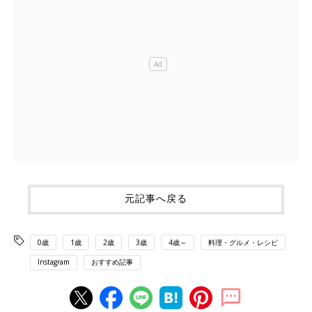
元記事へ戻る
0歳
1歳
2歳
3歳
4歳～
料理・グルメ・レシピ
Instagram
おすすめ記事