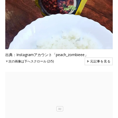
出典：Instagramアカウント「peach_zombieee」
▼
次の画像は下へスクロール (2/5)
▶
元記事を見る