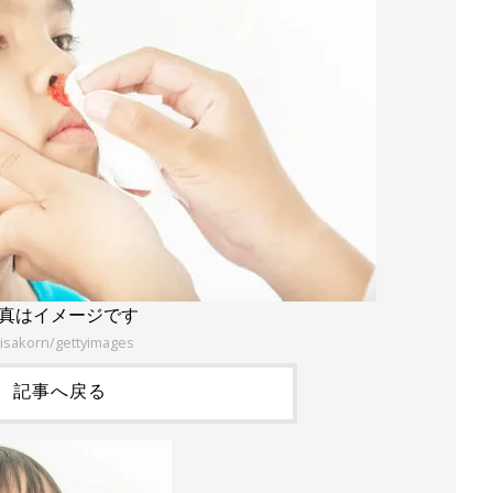
真はイメージです
isakorn/gettyimages
記事へ戻る