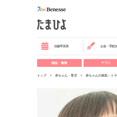
妊娠早見表
お金・手続
雑誌・書籍
アプリ
トップ
赤ちゃん・育児
赤ちゃんの病気・トラ