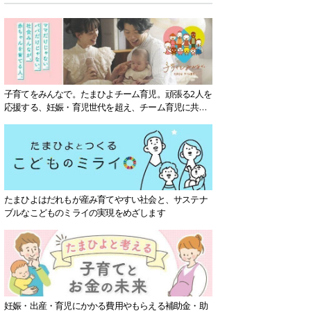
子育てをみんなで。たまひよチーム育児。頑張る2人を
応援する、妊娠・育児世代を超え、チーム育児に共感
する社会を目指していきます。
たまひよはだれもが産み育てやすい社会と、サステナ
ブルなこどものミライの実現をめざします
妊娠・出産・育児にかかる費用やもらえる補助金・助