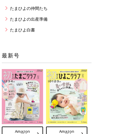
たまひよの仲間たち
たまひよの出産準備
たまひよ白書
最新号
Amazon
Amazon