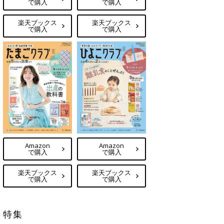
で購入
で購入
楽天ブックス
楽天ブックス
で購入
で購入
Amazon
Amazon
で購入
で購入
楽天ブックス
楽天ブックス
で購入
で購入
特集