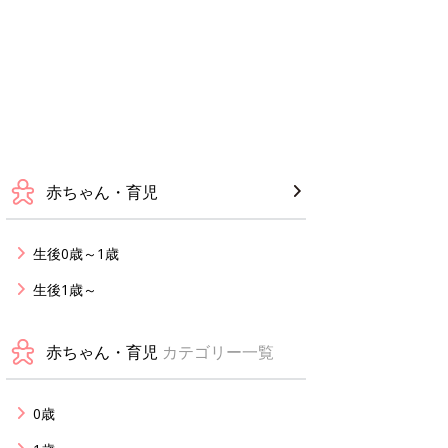
赤ちゃん・育児
生後0歳～1歳
生後1歳～
赤ちゃん・育児
カテゴリー一覧
0歳