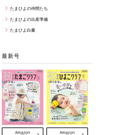
たまひよの仲間たち
たまひよの出産準備
たまひよ白書
最新号
Amazon
Amazon