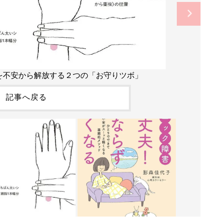
を不安から解放する２つの「お守りツボ」
記事へ戻る