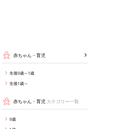
赤ちゃん・育児
生後0歳～1歳
生後1歳～
赤ちゃん・育児
カテゴリー一覧
0歳