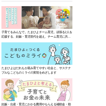
子育てをみんなで。たまひよチーム育児。頑張る2人を
応援する、妊娠・育児世代を超え、チーム育児に共感
する社会を目指していきます。
たまひよはだれもが産み育てやすい社会と、サステナ
ブルなこどものミライの実現をめざします
妊娠・出産・育児にかかる費用やもらえる補助金・助