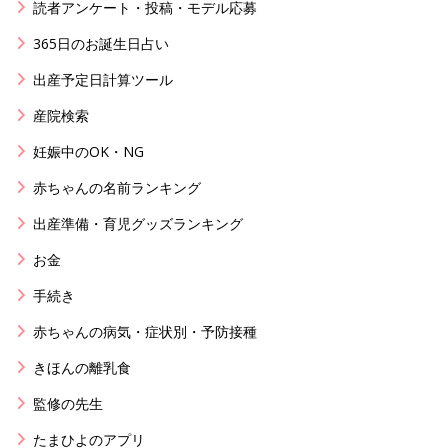
読者アンケート・投稿・モデル応募
365日のお誕生日占い
出産予定日計算ツール
産院検索
妊娠中のOK・NG
赤ちゃんの名前ランキング
出産準備・育児グッズランキング
お金
手続き
赤ちゃんの病気・症状別・予防接種
きほんの離乳食
監修の先生
たまひよのアプリ