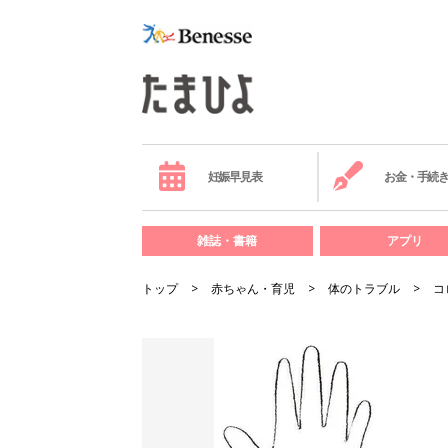
妊娠早見表
お金・手続
雑誌・書籍
アプリ
トップ
赤ちゃん・育児
体のトラブル
コ