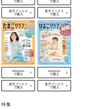
で購入
で購入
楽天ブックス
楽天ブックス
で購入
で購入
Amazon
Amazon
で購入
で購入
楽天ブックス
楽天ブックス
で購入
で購入
特集