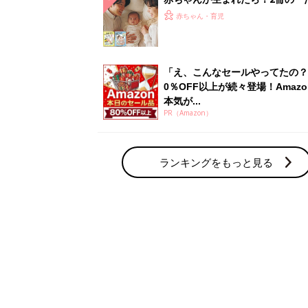
ひよ」
赤ちゃん・育児
「え、こんなセールやってたの？
0％OFF以上が続々登場！Amazo
本気が...
PR（Amazon）
ランキングをもっと見る