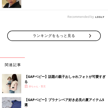
Recommended by
ランキングをもっと見る
関連記事
【GAPベビー】話題の親子おしゃれフォトが可愛すぎ
る
赤ちゃん・育児
【GAPベビー】ブラナンベア好き必見の夏アイテム5
選