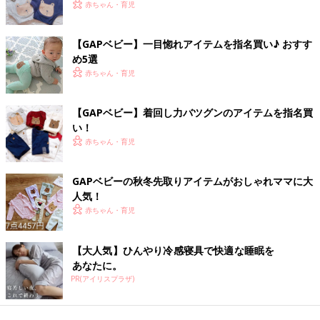
赤ちゃん・育児
【GAPベビー】一目惚れアイテムを指名買い♪ おすす
め5選
赤ちゃん・育児
【GAPベビー】着回し力バツグンのアイテムを指名買
い！
赤ちゃん・育児
GAPベビーの秋冬先取りアイテムがおしゃれママに大
人気！
赤ちゃん・育児
【大人気】ひんやり冷感寝具で快適な睡眠を
あなたに。
PR(アイリスプラザ)