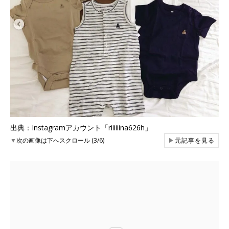
出典：Instagramアカウント「riiiiiina626h」
▼
次の画像は下へスクロール (3/6)
▶
元記事を見る