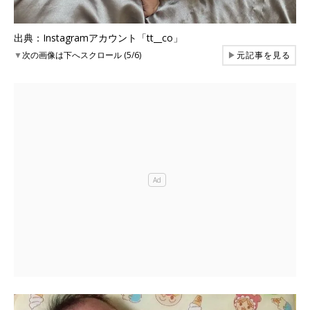
出典：Instagramアカウント「tt__co」
▼
次の画像は下へスクロール (5/6)
▶
元記事を見る