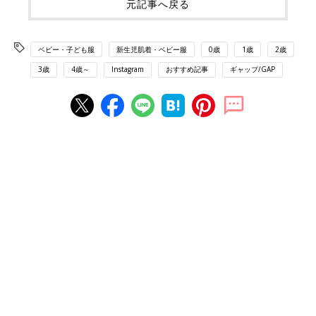
元記事へ戻る
ベビー・子ども服
新生児肌着・ベビー服
0歳
1歳
2歳
3歳
4歳～
Instagram
おすすめ記事
ギャップ/GAP