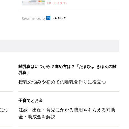
PR（カイタヨ）
Recommended by
離乳食はいつから？進め方は？「たまひよ きほんの離
乳食」
授乳の悩みや初めての離乳食作りに役立つ
子育てとお金
につ
妊娠・出産・育児にかかる費用やもらえる補助
金・助成金を解説