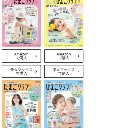
Amazon
Amazon
で購入
で購入
楽天ブックス
楽天ブックス
で購入
で購入