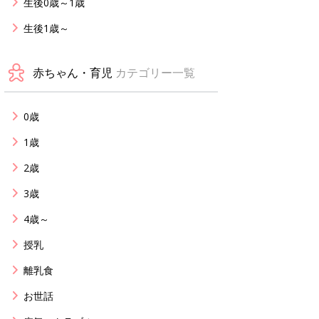
生後0歳～1歳
生後1歳～
赤ちゃん・育児
カテゴリー一覧
0歳
1歳
2歳
3歳
4歳～
授乳
離乳食
お世話