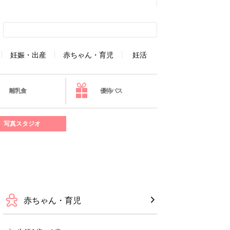
妊娠・出産
赤ちゃん・育児
妊活
離乳食
優待パス
写真スタジオ
赤ちゃん・育児