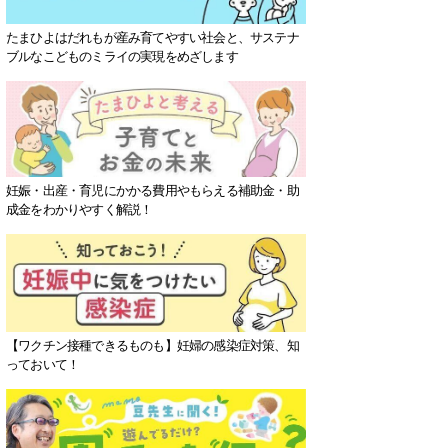
たまひよはだれもが産み育てやすい社会と、サステナ
ブルなこどものミライの実現をめざします
妊娠・出産・育児にかかる費用やもらえる補助金・助
成金をわかりやすく解説！
【ワクチン接種できるものも】妊婦の感染症対策、知
っておいて！