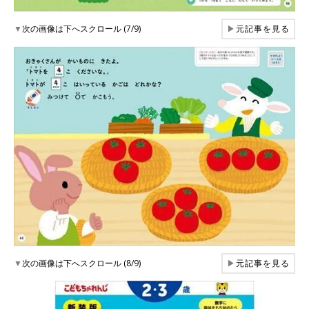
▼
次の画像は下へスクロール (7/9)
▶
元記事を見る
▼
次の画像は下へスクロール (8/9)
▶
元記事を見る