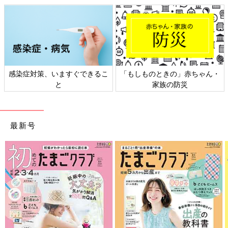
日本外来小児科学会リーフレッ
六星占術 細木かおりさんの人生
ト検討会
相談
最新号