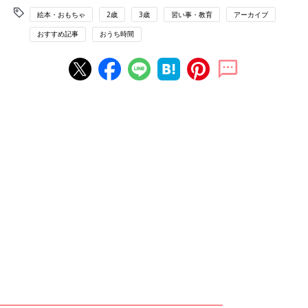
絵本・おもちゃ
2歳
3歳
習い事・教育
アーカイブ
おすすめ記事
おうち時間