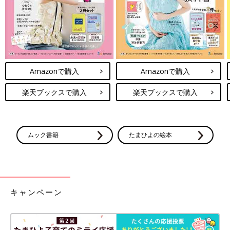
Amazonで購入
Amazonで購入
楽天ブックスで購入
楽天ブックスで購入
ムック書籍
たまひよの絵本
キャンペーン