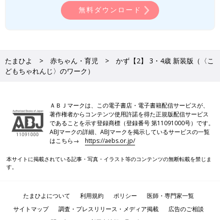
無料ダウンロード
たまひよ
赤ちゃん・育児
かず【2】 3・4歳 新装版（〈こ
どもちゃれんじ〉のワーク）
ＡＢＪマークは、この電子書店・電子書籍配信サービスが、
著作権者からコンテンツ使用許諾を得た正規版配信サービス
であることを示す登録商標（登録番号 第11091000号）です。
ABJマークの詳細、ABJマークを掲示しているサービスの一覧
はこちら→
https://aebs.or.jp/
本サイトに掲載されている記事・写真・イラスト等のコンテンツの無断転載を禁じま
す。
たまひよについて
利用規約
ポリシー
医師・専門家一覧
サイトマップ
調査・プレスリリース・メディア掲載
広告のご相談