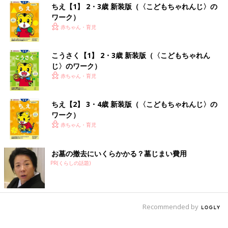
ちえ【1】 2・3歳 新装版（〈こどもちゃれんじ〉の
ワーク）
赤ちゃん・育児
こうさく【1】 2・3歳 新装版（〈こどもちゃれん
じ〉のワーク）
赤ちゃん・育児
ちえ【2】 3・4歳 新装版（〈こどもちゃれんじ〉の
ワーク）
赤ちゃん・育児
お墓の撤去にいくらかかる？墓じまい費用
PR(くらしの話題)
Recommended by