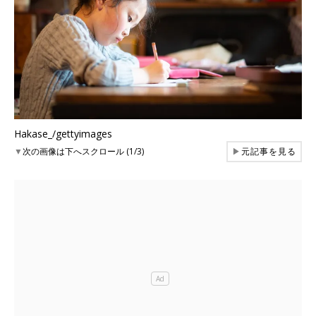
Hakase_/gettyimages
▼
次の画像は下へスクロール (1/3)
▶
元記事を見る