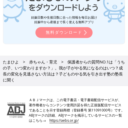
妊娠日数や生後日数に合った情報を毎日お届け
妊娠中から産後まで長く使える無料アプリ
無料ダウンロード
たまひよ
赤ちゃん・育児
保護者からの質問NO.1は「うち
の子、いつ変わりますか？」。我が子がやる気になるのはいつ？成
長の変化を見逃さない方法は？子どものやる気を引き出す塾の塾長
に聞く
ＡＢＪマークは、この電子書店・電子書籍配信サービスが、
著作権者からコンテンツ使用許諾を得た正規版配信サービス
であることを示す登録商標（登録番号 第11091000号）です。
ABJマークの詳細、ABJマークを掲示しているサービスの一覧
はこちら→
https://aebs.or.jp/