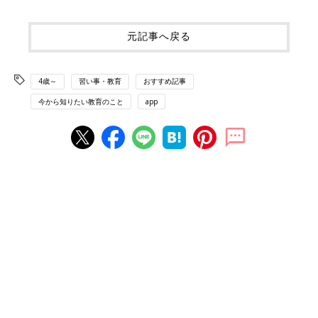
元記事へ戻る
4歳～
習い事・教育
おすすめ記事
今から知りたい教育のこと
app