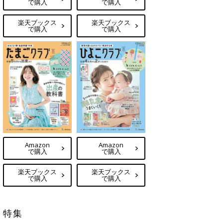
で購入
で購入
楽天ブックス
楽天ブックス
で購入
で購入
Amazon
Amazon
で購入
で購入
楽天ブックス
楽天ブックス
で購入
で購入
特集