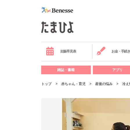
妊娠早見表
お金・手続
雑誌・書籍
アプリ
トップ
赤ちゃん・育児
産後の悩み
冷え