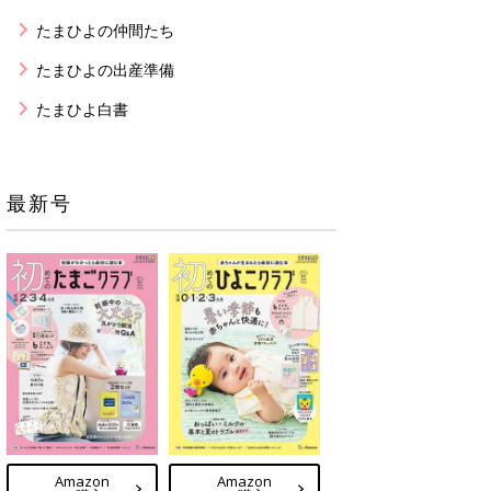
たまひよの仲間たち
たまひよの出産準備
たまひよ白書
最新号
Amazon
Amazon