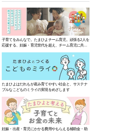
子育てをみんなで。たまひよチーム育児。頑張る2人を
応援する、妊娠・育児世代を超え、チーム育児に共感
する社会を目指していきます。
たまひよはだれもが産み育てやすい社会と、サステナ
ブルなこどものミライの実現をめざします
妊娠・出産・育児にかかる費用やもらえる補助金・助