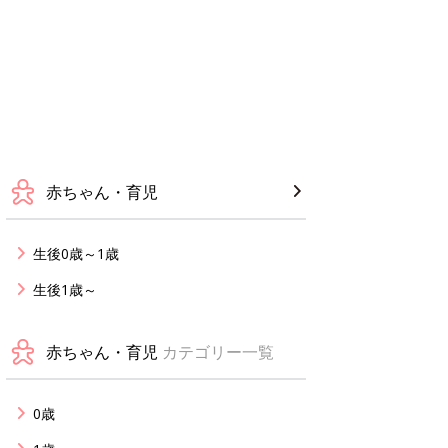
赤ちゃん・育児
生後0歳～1歳
生後1歳～
赤ちゃん・育児
カテゴリー一覧
0歳