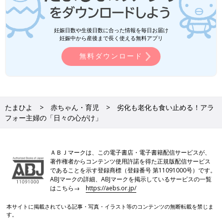
妊娠日数や生後日数に合った情報を毎日お届け
妊娠中から産後まで長く使える無料アプリ
無料ダウンロード
たまひよ
赤ちゃん・育児
劣化も老化も食い止める！アラ
フォー主婦の「日々の心がけ」
ＡＢＪマークは、この電子書店・電子書籍配信サービスが、
著作権者からコンテンツ使用許諾を得た正規版配信サービス
であることを示す登録商標（登録番号 第11091000号）です。
ABJマークの詳細、ABJマークを掲示しているサービスの一覧
はこちら→
https://aebs.or.jp/
本サイトに掲載されている記事・写真・イラスト等のコンテンツの無断転載を禁じま
す。