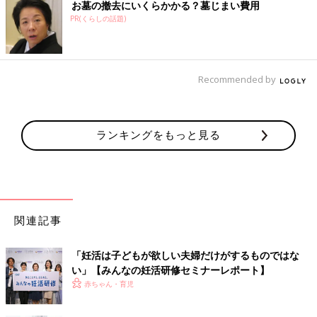
お墓の撤去にいくらかかる？墓じまい費用
PR(くらしの話題)
Recommended by
ランキングをもっと見る
関連記事
「妊活は子どもが欲しい夫婦だけがするものではな
い」【みんなの妊活研修セミナーレポート】
赤ちゃん・育児