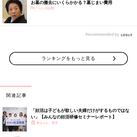
お墓の撤去にいくらかかる？墓じまい費用
PR(くらしの話題)
Recommended by
ランキングをもっと見る
関連記事
「妊活は子どもが欲しい夫婦だけがするものではな
い」【みんなの妊活研修セミナーレポート】
赤ちゃん・育児