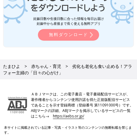
妊娠日数や生後日数に合った情報を毎日お届け
妊娠中から産後まで長く使える無料アプリ
無料ダウンロード
たまひよ
赤ちゃん・育児
劣化も老化も食い止める！アラ
フォー主婦の「日々の心がけ」
ＡＢＪマークは、この電子書店・電子書籍配信サービスが、
著作権者からコンテンツ使用許諾を得た正規版配信サービス
であることを示す登録商標（登録番号 第11091000号）です。
ABJマークの詳細、ABJマークを掲示しているサービスの一覧
はこちら→
https://aebs.or.jp/
本サイトに掲載されている記事・写真・イラスト等のコンテンツの無断転載を禁じま
す。