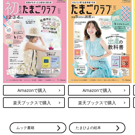
Amazonで購入
Amazonで購入
楽天ブックスで購入
楽天ブックスで購入
ムック書籍
たまひよの絵本