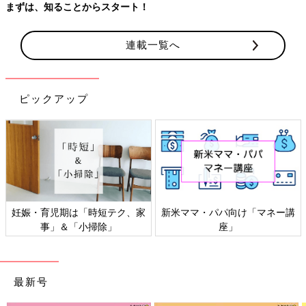
まずは、知ることからスタート！
連載一覧へ
ピックアップ
妊娠・育児期は「時短テク、家
新米ママ・パパ向け「マネー講
事」＆「小掃除」
座」
最新号