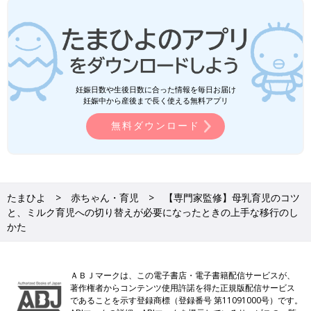
妊娠日数や生後日数に合った情報を毎日お届け
妊娠中から産後まで長く使える無料アプリ
無料ダウンロード
たまひよ
赤ちゃん・育児
【専門家監修】母乳育児のコツ
と、ミルク育児への切り替えが必要になったときの上手な移行のし
かた
ＡＢＪマークは、この電子書店・電子書籍配信サービスが、
著作権者からコンテンツ使用許諾を得た正規版配信サービス
であることを示す登録商標（登録番号 第11091000号）です。