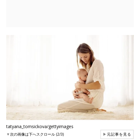
tatyana_tomsickova/gettyimages
▼
次の画像は下へスクロール (2/3)
▶
元記事を見る