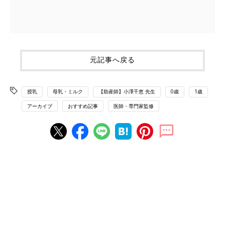
元記事へ戻る
授乳
母乳・ミルク
【助産師】小澤千恵 先生
0歳
1歳
アーカイブ
おすすめ記事
医師・専門家監修