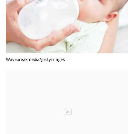
Wavebreakmedia/gettyimages