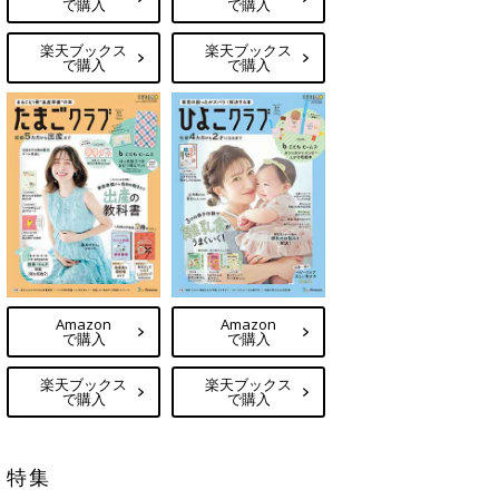
で購入
で購入
楽天ブックス
楽天ブックス
で購入
で購入
Amazon
Amazon
で購入
で購入
楽天ブックス
楽天ブックス
で購入
で購入
特集