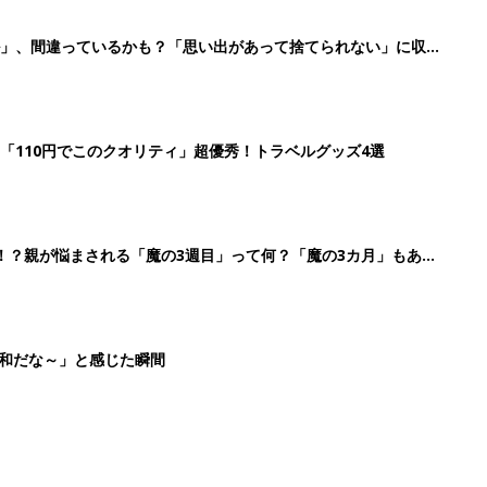
平和だな～」と感じた瞬間
3
4
5
>
生後日数に合った情報を毎日お届け
ら産後まで長く使える無料アプリ
ダウンロード