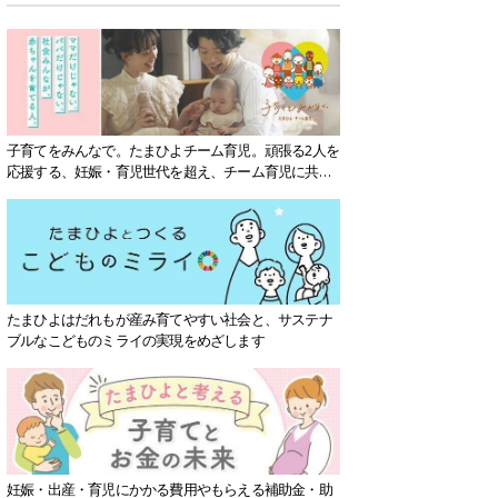
子育てをみんなで。たまひよチーム育児。頑張る2人を
応援する、妊娠・育児世代を超え、チーム育児に共感
する社会を目指していきます。
たまひよはだれもが産み育てやすい社会と、サステナ
ブルなこどものミライの実現をめざします
妊娠・出産・育児にかかる費用やもらえる補助金・助