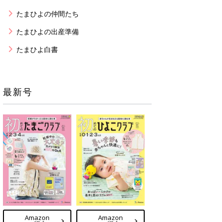
たまひよの仲間たち
たまひよの出産準備
たまひよ白書
最新号
Amazon
Amazon