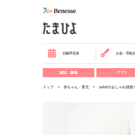
妊娠早見表
お金・手続
雑誌・書籍
アプリ
トップ
赤ちゃん・育児
salut!のおしゃれ