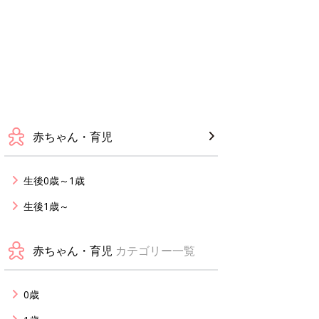
赤ちゃん・育児
生後0歳～1歳
生後1歳～
赤ちゃん・育児
カテゴリー一覧
0歳