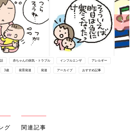
話
赤ちゃんの病気・トラブル
インフルエンザ
アレルギー
3歳
発育発達
発達
アーカイブ
おすすめ記事
ング
関連記事