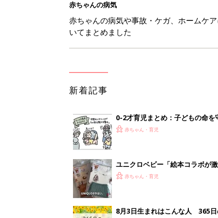
赤ちゃんの病気
赤ちゃんの病気や事故・ケガ、ホームケア
いてまとめました
新着記事
0-2才育児まとめ：子どもの命を守る、C
赤ちゃん・育児
ユニクロベビー「絵本コラボが激
5選
赤ちゃん・育児
8月3日生まれはこんな人 365