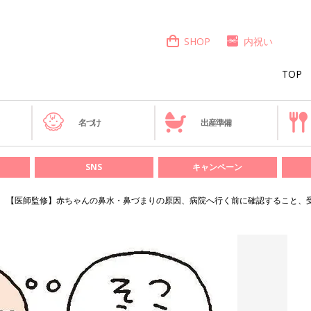
SHOP
内祝い
TOP
き
名づけ
出産準備
SNS
キャンペーン
【医師監修】赤ちゃんの鼻水・鼻づまりの原因、病院へ行く前に確認すること、