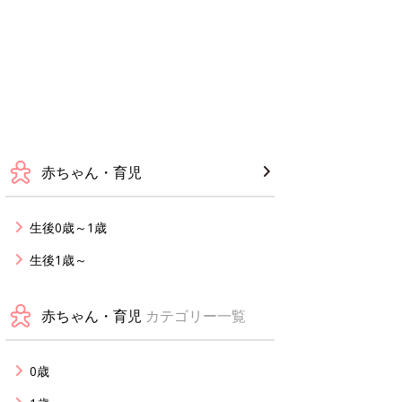
赤ちゃん・育児
生後0歳～1歳
生後1歳～
赤ちゃん・育児
カテゴリー一覧
0歳