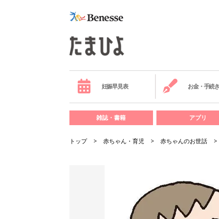
妊娠早見表
お金・手続
雑誌・書籍
アプリ
トップ
赤ちゃん・育児
赤ちゃんのお世話