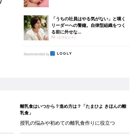
「うちの社員はやる気がない」と嘆く
リーダーへの警鐘。自律型組織をつく
る前に外せな...
PR（ビズヒント）
Recommended by
離乳食はいつから？進め方は？「たまひよ きほんの離
乳食」
授乳の悩みや初めての離乳食作りに役立つ