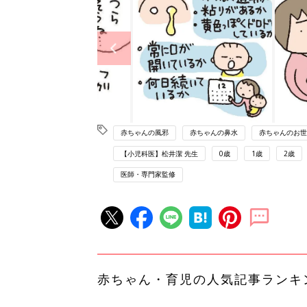
赤ちゃんの風邪
赤ちゃんの鼻水
赤ちゃんのお世
【小児科医】松井潔 先生
0歳
1歳
2歳
医師・専門家監修
赤ちゃん・育児の人気記事ランキ