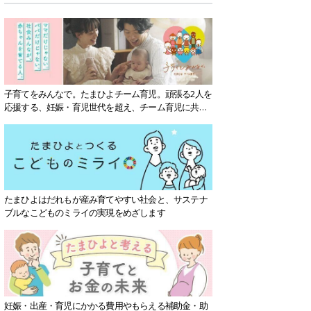
子育てをみんなで。たまひよチーム育児。頑張る2人を
応援する、妊娠・育児世代を超え、チーム育児に共感
する社会を目指していきます。
たまひよはだれもが産み育てやすい社会と、サステナ
ブルなこどものミライの実現をめざします
妊娠・出産・育児にかかる費用やもらえる補助金・助