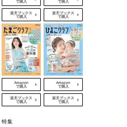
で購入
で購入
楽天ブックス
楽天ブックス
で購入
で購入
Amazon
Amazon
で購入
で購入
楽天ブックス
楽天ブックス
で購入
で購入
特集