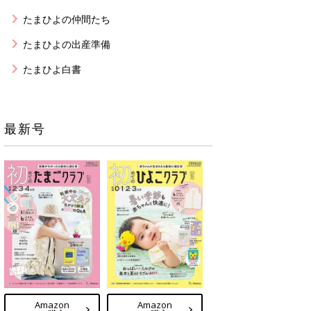
たまひよの仲間たち
たまひよの出産準備
たまひよ白書
最新号
Amazon
Amazon