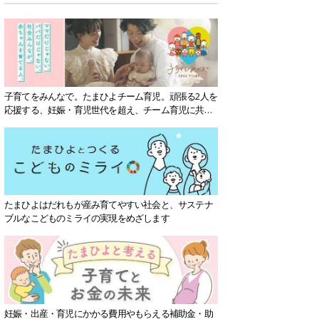
子育てをみんなで。たまひよチーム育児。頑張る2人を
応援する、妊娠・育児世代を超え、チーム育児に共感
する社会を目指していきます。
たまひよはだれもが産み育てやすい社会と、サステナ
ブルなこどものミライの実現をめざします
妊娠・出産・育児にかかる費用やもらえる補助金・助