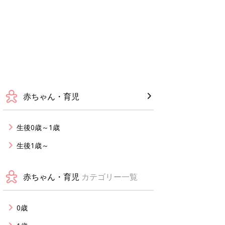
赤ちゃん・育児
生後0歳～1歳
生後1歳～
赤ちゃん・育児
カテゴリー一覧
0歳