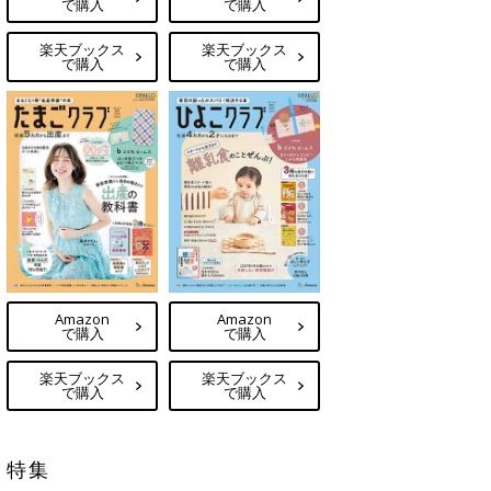
で購入
で購入
楽天ブックス
楽天ブックス
で購入
で購入
Amazon
Amazon
で購入
で購入
楽天ブックス
楽天ブックス
で購入
で購入
特集