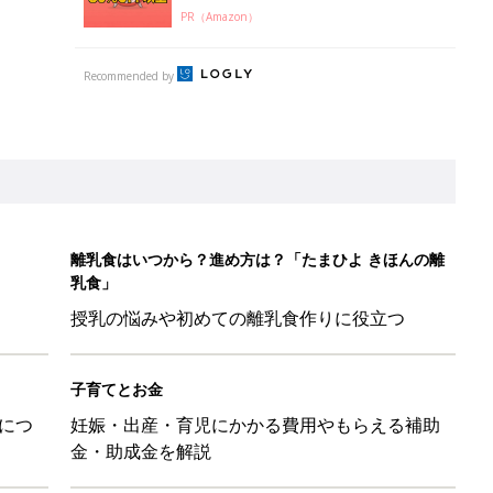
PR（Amazon）
Recommended by
離乳食はいつから？進め方は？「たまひよ きほんの離
乳食」
授乳の悩みや初めての離乳食作りに役立つ
子育てとお金
につ
妊娠・出産・育児にかかる費用やもらえる補助
金・助成金を解説