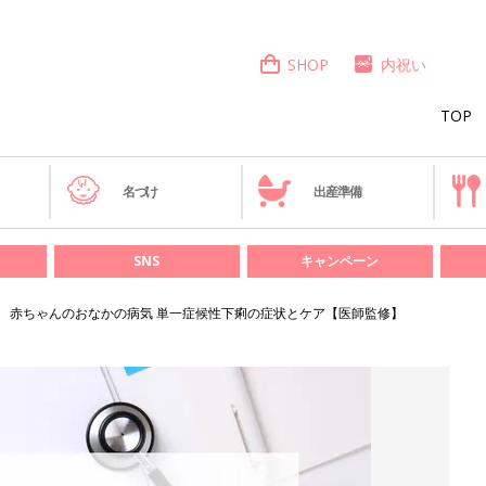
SHOP
内祝い
TOP
き
名づけ
出産準備
SNS
キャンペーン
赤ちゃんのおなかの病気 単一症候性下痢の症状とケア【医師監修】