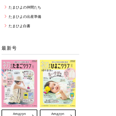
たまひよの仲間たち
たまひよの出産準備
たまひよ白書
最新号
Amazon
Amazon