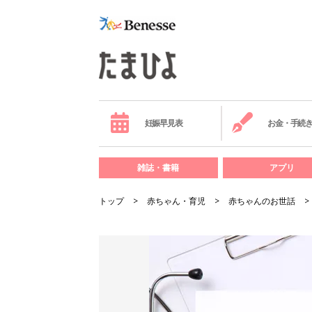
妊娠早見表
お金・手続
雑誌・書籍
アプリ
トップ
赤ちゃん・育児
赤ちゃんのお世話