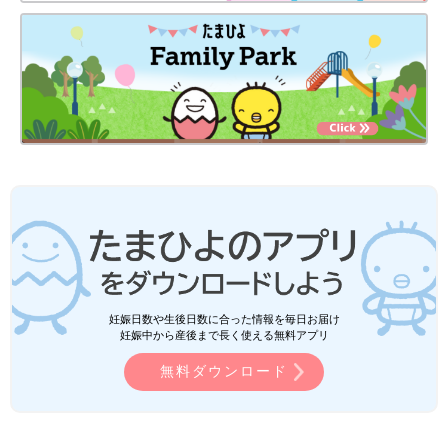
妊娠日数や生後日数に合った情報を毎日お届け
妊娠中から産後まで長く使える無料アプリ
無料ダウンロード