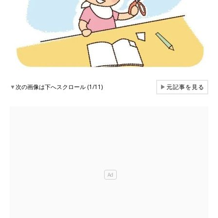
▼
次の画像は下へスクロール (1/11)
▶
元記事を見る