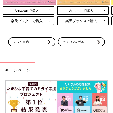
Amazonで購入
Amazonで購入
楽天ブックスで購入
楽天ブックスで購入
ムック書籍
たまひよの絵本
キャンペーン