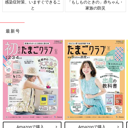
感染症対策、いますぐできるこ
「もしものときの」赤ちゃん・
と
家族の防災
最新号
Amazonで購入
Amazonで購入