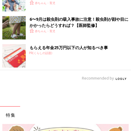
科医】
赤ちゃん・育児
6〜9月は殺虫剤の吸入事故に注意！殺虫剤が顔や目に
かかったらどうすれば？【医師監修】
赤ちゃん・育児
もらえる年金25万円以下の人が知るべき事
PR(くらしの話題)
Recommended by
特集