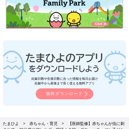
妊娠日数や生後日数に合った情報を毎日お届け
妊娠中から産後まで長く使える無料アプリ
無料ダウンロード
たまひよ
赤ちゃん・育児
【医師監修】赤ちゃんが虫に刺