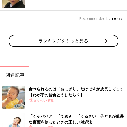
Recommended by
ランキングをもっと見る
関連記事
食べられるのは「おにぎり」だけですが成長してます
【わが子の偏食どうしたら？】
赤ちゃん・育児
「くそババア」「てめぇ」「うるさい」子どもが乱暴
な言葉を使ったときの正しい対処法