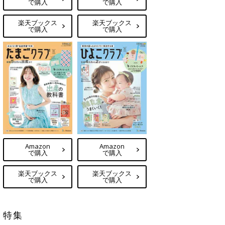
で購入
で購入
楽天ブックス
楽天ブックス
で購入
で購入
Amazon
Amazon
で購入
で購入
楽天ブックス
楽天ブックス
で購入
で購入
特集