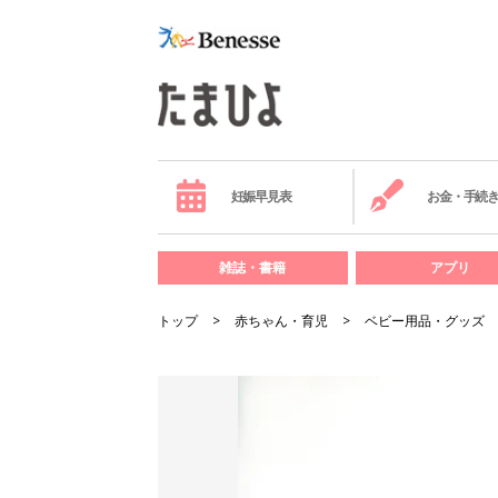
妊娠早見表
お金・手続
雑誌・書籍
アプリ
トップ
赤ちゃん・育児
ベビー用品・グッズ