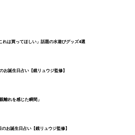
「これは買ってほしい」話題の水遊びグッズ4選
日のお誕生日占い【鏡リュウジ監修】
親離れを感じた瞬間」
5日のお誕生日占い【鏡リュウジ監修】