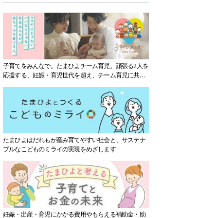
子育てをみんなで。たまひよチーム育児。頑張る2人を
応援する、妊娠・育児世代を超え、チーム育児に共感
する社会を目指していきます。
たまひよはだれもが産み育てやすい社会と、サステナ
ブルなこどものミライの実現をめざします
妊娠・出産・育児にかかる費用やもらえる補助金・助