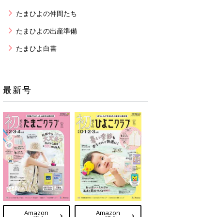
たまひよの仲間たち
たまひよの出産準備
たまひよ白書
最新号
Amazon
Amazon