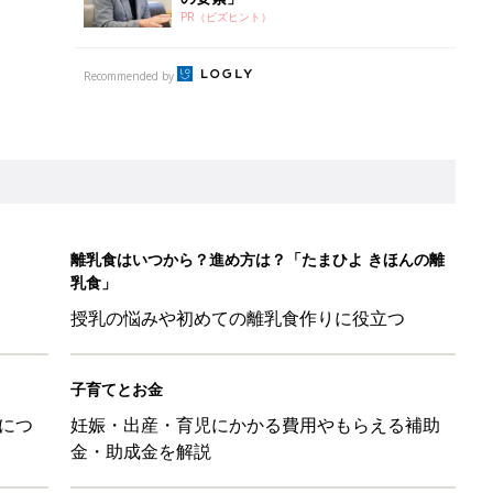
PR（ビズヒント）
Recommended by
離乳食はいつから？進め方は？「たまひよ きほんの離
乳食」
授乳の悩みや初めての離乳食作りに役立つ
子育てとお金
につ
妊娠・出産・育児にかかる費用やもらえる補助
金・助成金を解説