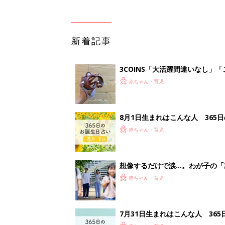
新着記事
3COINS「大活躍間違いなし」
赤ちゃん・育児
8月1日生まれはこんな人 365
赤ちゃん・育児
想像するだけで涙…。わが子の「
赤ちゃん・育児
7月31日生まれはこんな人 36