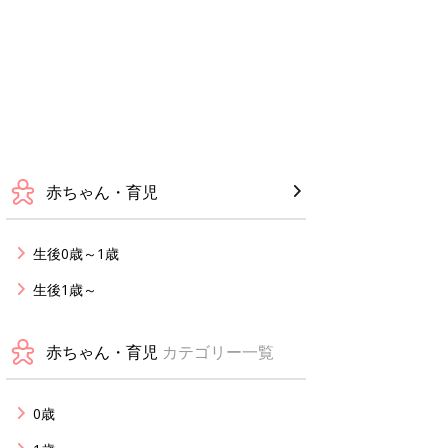
赤ちゃん・育児
生後0歳～1歳
生後1歳～
赤ちゃん・育児
カテゴリー一覧
0歳