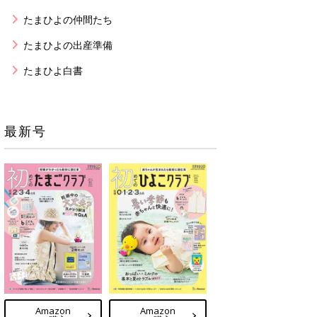
たまひよの仲間たち
たまひよの出産準備
たまひよ白書
最新号
Amazon
Amazon