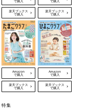
で購入
で購入
楽天ブックス
楽天ブックス
で購入
で購入
Amazon
Amazon
で購入
で購入
楽天ブックス
楽天ブックス
で購入
で購入
特集