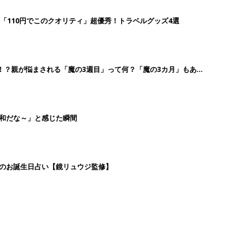
2
3
4
5
>
生後日数に合った情報を毎日お届け
ら産後まで長く使える無料アプリ
ダウンロード