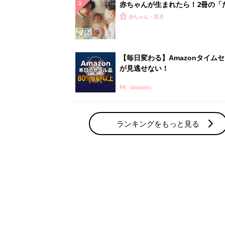
赤ちゃん・育児の人気テーマ
育児日記・マンガ
出産・育児あるあるをマンガで楽しもう
赤ちゃんの病気
赤ちゃんの病気や事故・ケガ、ホームケア
いてまとめました