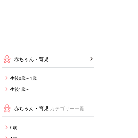
赤ちゃん・育児
生後0歳～1歳
生後1歳～
赤ちゃん・育児
カテゴリー一覧
0歳