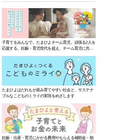
子育てをみんなで。たまひよチーム育児。頑張る2人を
応援する、妊娠・育児世代を超え、チーム育児に共感
する社会を目指していきます。
たまひよはだれもが産み育てやすい社会と、サステナ
ブルなこどものミライの実現をめざします
妊娠・出産・育児にかかる費用やもらえる補助金・助