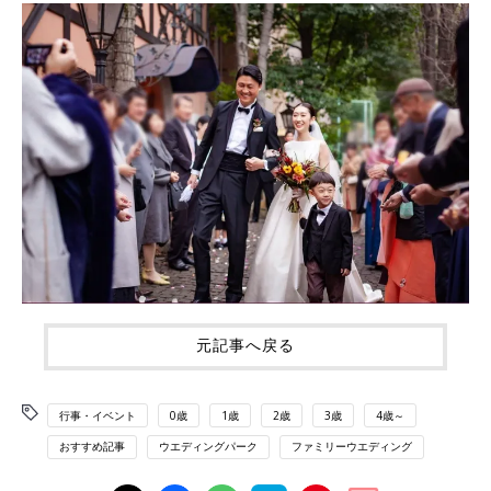
元記事へ戻る
行事・イベント
0歳
1歳
2歳
3歳
4歳～
おすすめ記事
ウエディングパーク
ファミリーウエディング