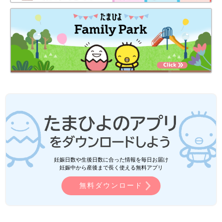
妊娠日数や生後日数に合った情報を毎日お届け
妊娠中から産後まで長く使える無料アプリ
無料ダウンロード