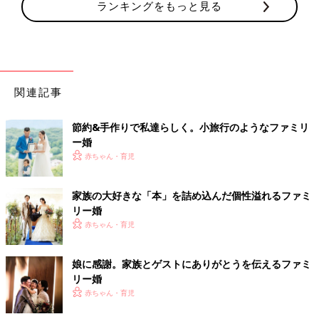
ランキングをもっと見る
関連記事
節約&手作りで私達らしく。小旅行のようなファミリ
ー婚
赤ちゃん・育児
家族の大好きな「本」を詰め込んだ個性溢れるファミ
リー婚
赤ちゃん・育児
娘に感謝。家族とゲストにありがとうを伝えるファミ
リー婚
赤ちゃん・育児