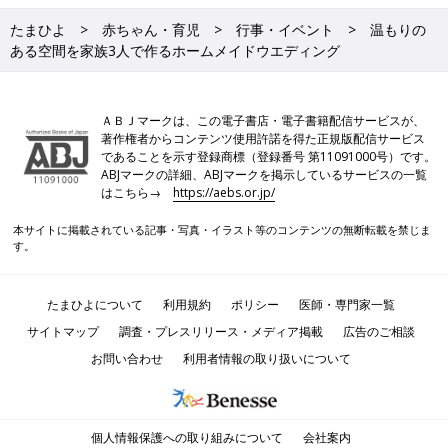
たまひよ
赤ちゃん・育児
行事・イベント
温もりの
ある空間を家族3人で作るホームメイドウエディング
ＡＢＪマークは、この電子書店・電子書籍配信サービスが、
著作権者からコンテンツ使用許諾を得た正規版配信サービス
であることを示す登録商標（登録番号 第11091000号）です。
ABJマークの詳細、ABJマークを掲示しているサービスの一覧
はこちら→
https://aebs.or.jp/
本サイトに掲載されている記事・写真・イラスト等のコンテンツの無断転載を禁じま
す。
たまひよについて
利用規約
ポリシー
医師・専門家一覧
サイトマップ
調査・プレスリリース・メディア掲載
広告のご相談
お問い合わせ
利用者情報の取り扱いについて
個人情報保護への取り組みについて
会社案内