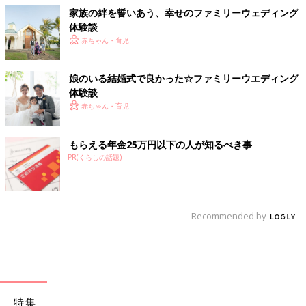
家族の絆を誓いあう、幸せのファミリーウェディング
体験談
赤ちゃん・育児
娘のいる結婚式で良かった☆ファミリーウエディング
体験談
赤ちゃん・育児
もらえる年金25万円以下の人が知るべき事
PR(くらしの話題)
Recommended by
特集