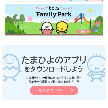
妊娠日数や生後日数に合った情報を毎日お届け
妊娠中から産後まで長く使える無料アプリ
無料ダウンロード