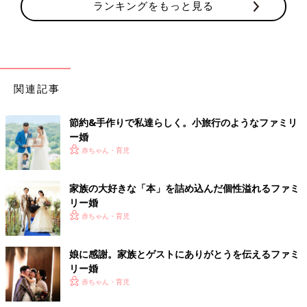
ランキングをもっと見る
関連記事
節約&手作りで私達らしく。小旅行のようなファミリ
ー婚
赤ちゃん・育児
家族の大好きな「本」を詰め込んだ個性溢れるファミ
リー婚
赤ちゃん・育児
娘に感謝。家族とゲストにありがとうを伝えるファミ
リー婚
赤ちゃん・育児