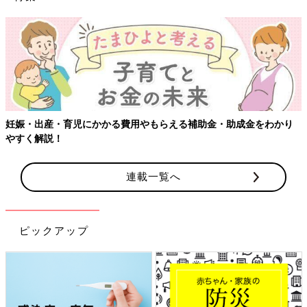
【ワクチン接種できるものも】妊
もらえる補助金・助成金をわかり
連載一覧へ
ピックアップ