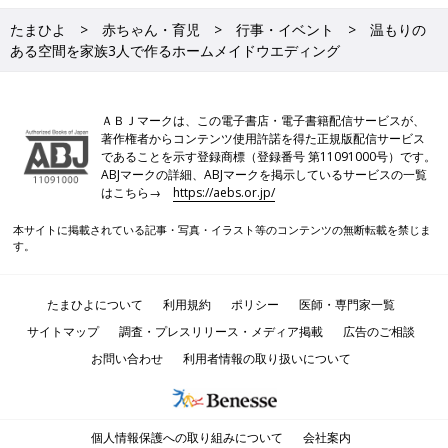
たまひよ
赤ちゃん・育児
行事・イベント
温もりの
ある空間を家族3人で作るホームメイドウエディング
ＡＢＪマークは、この電子書店・電子書籍配信サービスが、
著作権者からコンテンツ使用許諾を得た正規版配信サービス
であることを示す登録商標（登録番号 第11091000号）です。
ABJマークの詳細、ABJマークを掲示しているサービスの一覧
はこちら→
https://aebs.or.jp/
本サイトに掲載されている記事・写真・イラスト等のコンテンツの無断転載を禁じま
す。
たまひよについて
利用規約
ポリシー
医師・専門家一覧
サイトマップ
調査・プレスリリース・メディア掲載
広告のご相談
お問い合わせ
利用者情報の取り扱いについて
個人情報保護への取り組みについて
会社案内