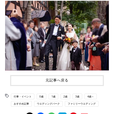
元記事へ戻る
行事・イベント
0歳
1歳
2歳
3歳
4歳～
おすすめ記事
ウエディングパーク
ファミリーウエディング