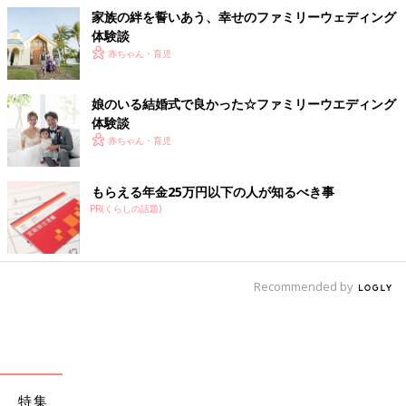
家族の絆を誓いあう、幸せのファミリーウェディング
体験談
赤ちゃん・育児
娘のいる結婚式で良かった☆ファミリーウエディング
体験談
赤ちゃん・育児
もらえる年金25万円以下の人が知るべき事
PR(くらしの話題)
Recommended by
特集