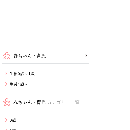
赤ちゃん・育児
生後0歳～1歳
生後1歳～
赤ちゃん・育児
カテゴリー一覧
0歳