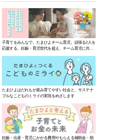
子育てをみんなで。たまひよチーム育児。頑張る2人を
応援する、妊娠・育児世代を超え、チーム育児に共感
する社会を目指していきます。
たまひよはだれもが産み育てやすい社会と、サステナ
ブルなこどものミライの実現をめざします
妊娠・出産・育児にかかる費用やもらえる補助金・助