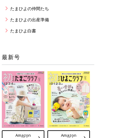
たまひよの仲間たち
たまひよの出産準備
たまひよ白書
最新号
Amazon
Amazon