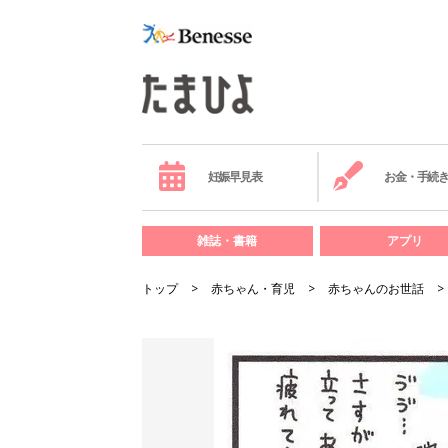
妊娠早見表
お金・手続
雑誌・書籍
アプリ
トップ
赤ちゃん・育児
赤ちゃんのお世話