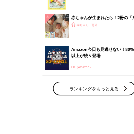
集〉初めての授乳がうまくいく！
っぱい・ミルクの基本と夏のトラ
解決テク
赤ちゃんが生まれたら！2冊の「
ひよ」
赤ちゃん・育児
Amazon今日も見逃せない！80%
以上が続々登場
PR（Amazon）
ランキングをもっと見る