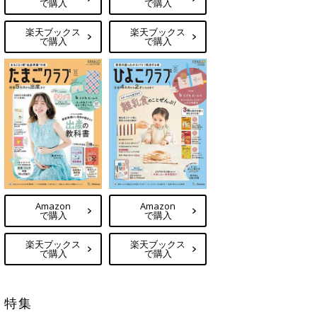
で購入
で購入
楽天ブックス
楽天ブックス
で購入
で購入
Amazon
Amazon
で購入
で購入
楽天ブックス
楽天ブックス
で購入
で購入
特集