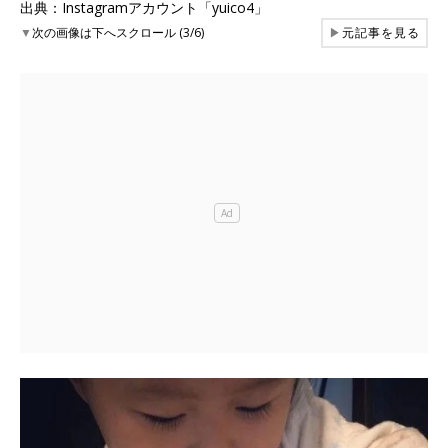
出典：Instagramアカウント「yuico4」
▼
次の画像は下へスクロール (3/6)
▶
元記事を見る