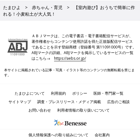
たまひよ
赤ちゃん・育児
【室内遊び】おうちで簡単に作
れる！小麦粘土が大人気！
ＡＢＪマークは、この電子書店・電子書籍配信サービスが、
著作権者からコンテンツ使用許諾を得た正規版配信サービス
であることを示す登録商標（登録番号 第11091000号）です。
ABJマークの詳細、ABJマークを掲示しているサービスの一覧
はこちら→
https://aebs.or.jp/
本サイトに掲載されている記事・写真・イラスト等のコンテンツの無断転載を禁じま
す。
たまひよについて
利用規約
ポリシー
医師・専門家一覧
サイトマップ
調査・プレスリリース・メディア掲載
広告のご相談
お問い合わせ
利用者情報の取り扱いについて
個人情報保護への取り組みについて
会社案内