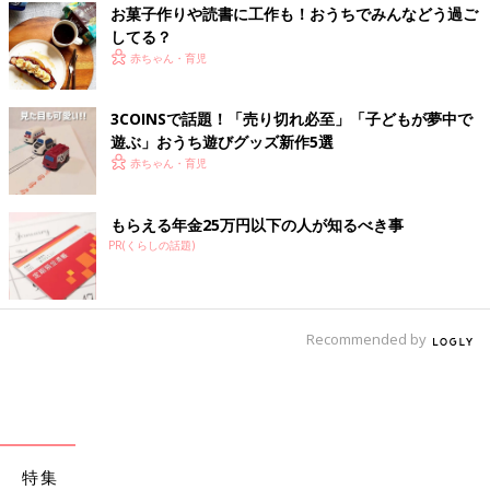
お菓子作りや読書に工作も！おうちでみんなどう過ご
してる？
赤ちゃん・育児
3COINSで話題！「売り切れ必至」「子どもが夢中で
遊ぶ」おうち遊びグッズ新作5選
赤ちゃん・育児
もらえる年金25万円以下の人が知るべき事
PR(くらしの話題)
Recommended by
特集