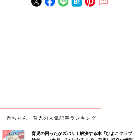
赤ちゃん・育児の人気記事ランキング
育児の困ったがズバリ！解決する本『ひよこクラブ
秋号』 4カ月～2才になるまで、育児に役立つ情報が