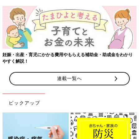
【ワクチン接種できるものも】妊婦の感染症対策、知ってお
わかり
連載一覧へ
ピックアップ