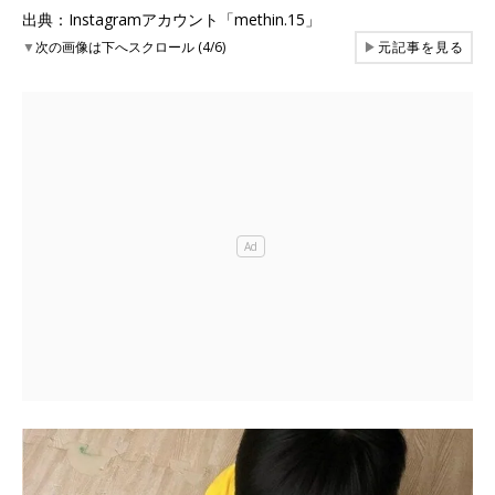
出典：Instagramアカウント「methin.15」
▼
次の画像は下へスクロール (4/6)
▶
元記事を見る