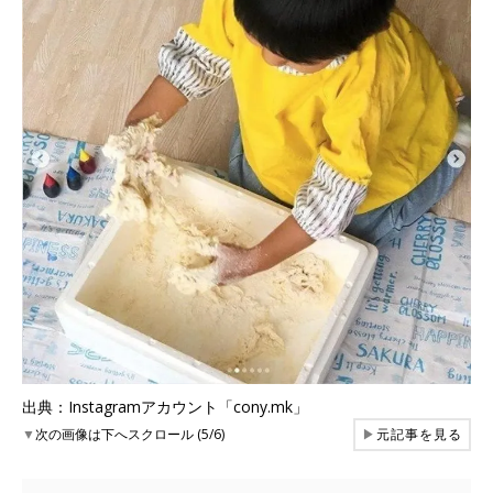
出典：Instagramアカウント「cony.mk」
▼
次の画像は下へスクロール (5/6)
▶
元記事を見る