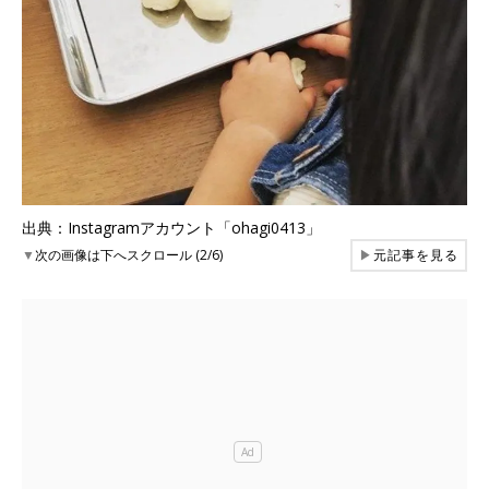
出典：Instagramアカウント「ohagi0413」
▼
次の画像は下へスクロール (2/6)
▶
元記事を見る