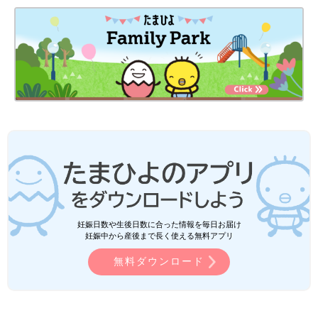
妊娠日数や生後日数に合った情報を毎日お届け
妊娠中から産後まで長く使える無料アプリ
無料ダウンロード