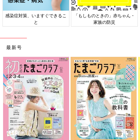
染症対策、いますぐできるこ
「もしものときの」赤ちゃん・
日本
と
家族の防災
最新号