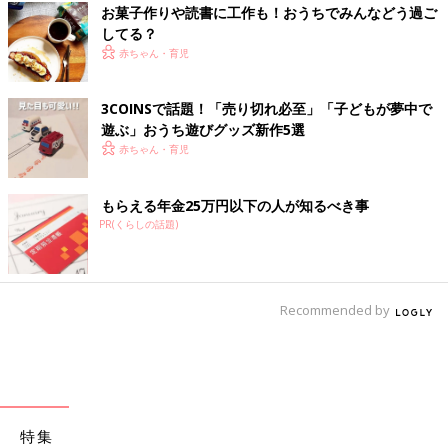
お菓子作りや読書に工作も！おうちでみんなどう過ご
してる？
赤ちゃん・育児
3COINSで話題！「売り切れ必至」「子どもが夢中で
遊ぶ」おうち遊びグッズ新作5選
赤ちゃん・育児
もらえる年金25万円以下の人が知るべき事
PR(くらしの話題)
Recommended by
特集