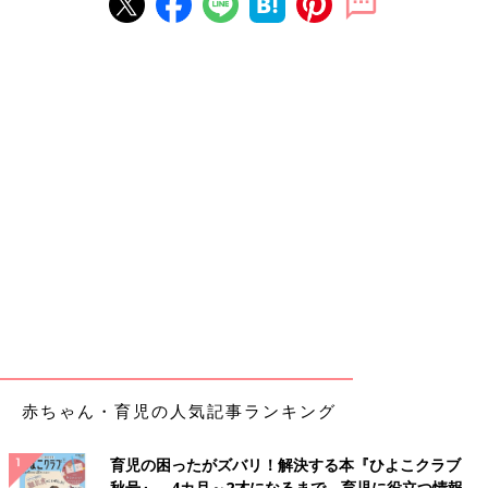
赤ちゃん・育児の人気記事ランキング
育児の困ったがズバリ！解決する本『ひよこクラブ
秋号』 4カ月～2才になるまで、育児に役立つ情報が