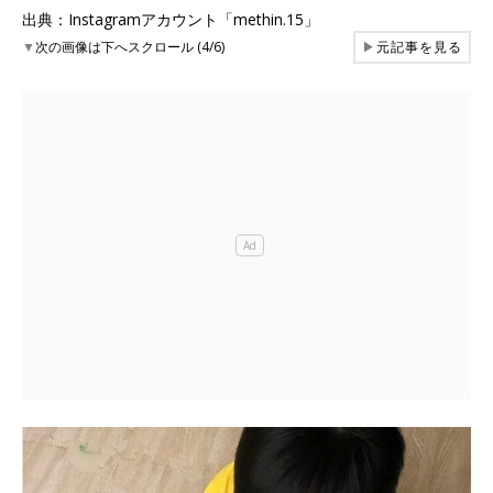
出典：Instagramアカウント「methin.15」
▼
次の画像は下へスクロール (4/6)
▶
元記事を見る