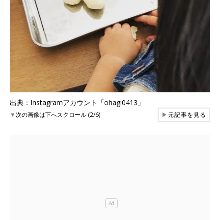
出典：Instagramアカウント「ohagi0413」
▼
次の画像は下へスクロール (2/6)
▶
元記事を見る