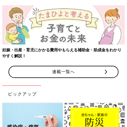
【ワク
出産・育児にかかる費用やもらえる補助金・助成金をわかり
解説！
連載一覧へ
ピックアップ