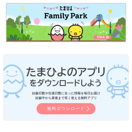
妊娠日数や生後日数に合った情報を毎日お届け
妊娠中から産後まで長く使える無料アプリ
無料ダウンロード