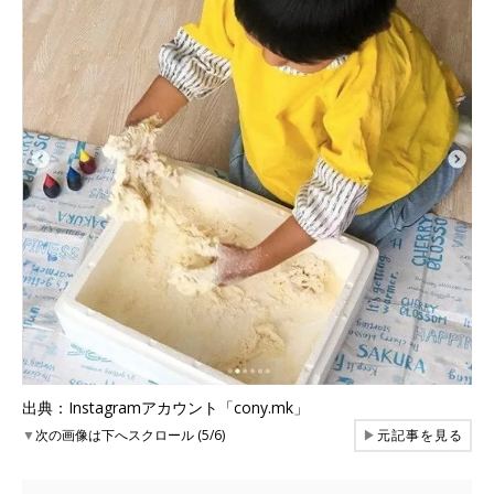
出典：Instagramアカウント「cony.mk」
▼
次の画像は下へスクロール (5/6)
▶
元記事を見る