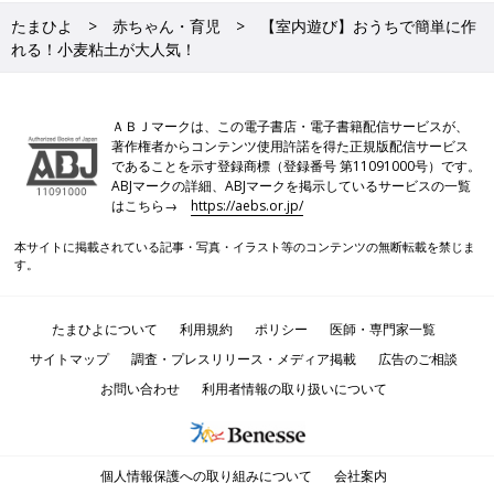
たまひよ
赤ちゃん・育児
【室内遊び】おうちで簡単に作
れる！小麦粘土が大人気！
ＡＢＪマークは、この電子書店・電子書籍配信サービスが、
著作権者からコンテンツ使用許諾を得た正規版配信サービス
であることを示す登録商標（登録番号 第11091000号）です。
ABJマークの詳細、ABJマークを掲示しているサービスの一覧
はこちら→
https://aebs.or.jp/
本サイトに掲載されている記事・写真・イラスト等のコンテンツの無断転載を禁じま
す。
たまひよについて
利用規約
ポリシー
医師・専門家一覧
サイトマップ
調査・プレスリリース・メディア掲載
広告のご相談
お問い合わせ
利用者情報の取り扱いについて
個人情報保護への取り組みについて
会社案内