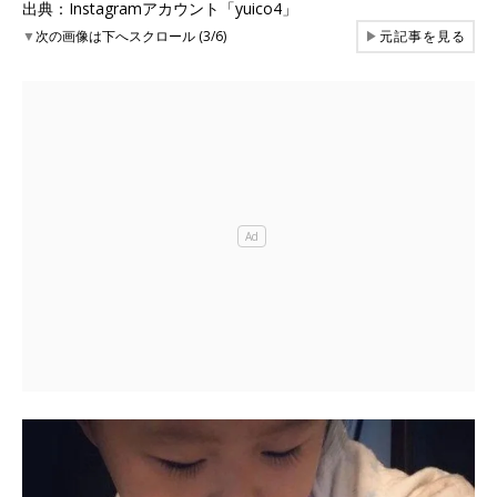
出典：Instagramアカウント「yuico4」
▼
次の画像は下へスクロール (3/6)
▶
元記事を見る