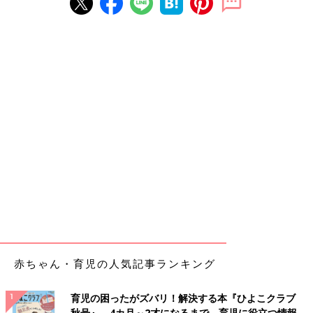
赤ちゃん・育児の人気記事ランキング
育児の困ったがズバリ！解決する本『ひよこクラブ
秋号』 4カ月～2才になるまで、育児に役立つ情報が