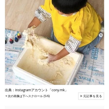
出典：Instagramアカウント「cony.mk」
▼
次の画像は下へスクロール (5/6)
▶
元記事を見る