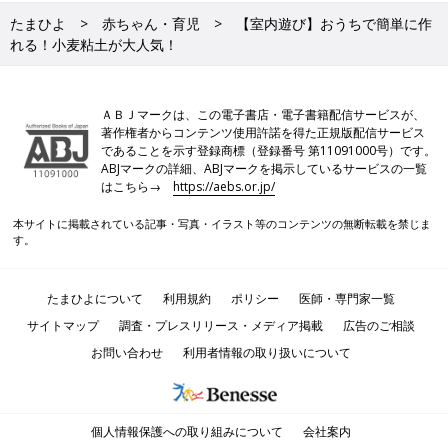
たまひよ
赤ちゃん・育児
【室内遊び】おうちで簡単に作
れる！小麦粘土が大人気！
ＡＢＪマークは、この電子書店・電子書籍配信サービスが、
著作権者からコンテンツ使用許諾を得た正規版配信サービス
であることを示す登録商標（登録番号 第11091000号）です。
ABJマークの詳細、ABJマークを掲示しているサービスの一覧
はこちら→
https://aebs.or.jp/
本サイトに掲載されている記事・写真・イラスト等のコンテンツの無断転載を禁じま
す。
たまひよについて
利用規約
ポリシー
医師・専門家一覧
サイトマップ
調査・プレスリリース・メディア掲載
広告のご相談
お問い合わせ
利用者情報の取り扱いについて
個人情報保護への取り組みについて
会社案内