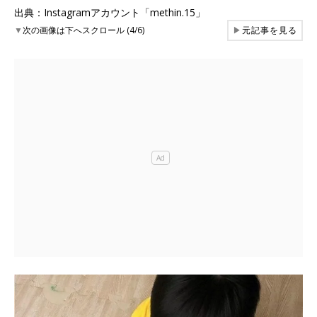
出典：Instagramアカウント「methin.15」
▼
次の画像は下へスクロール (4/6)
▶
元記事を見る