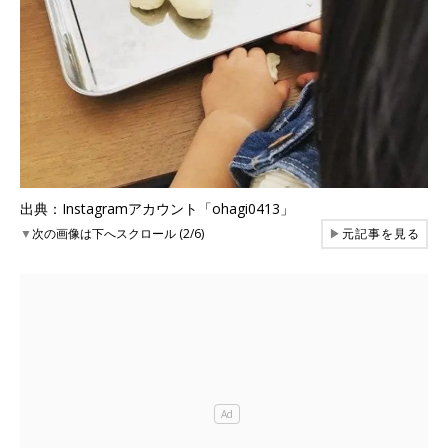
出典：Instagramアカウント「ohagi0413」
▼
次の画像は下へスクロール (2/6)
▶
元記事を見る