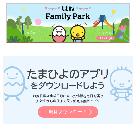
妊娠日数や生後日数に合った情報を毎日お届け
妊娠中から産後まで長く使える無料アプリ
無料ダウンロード