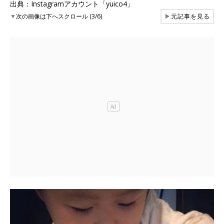
出典：Instagramアカウント「yuico4」
▼
次の画像は下へスクロール (3/6)
▶
元記事を見る