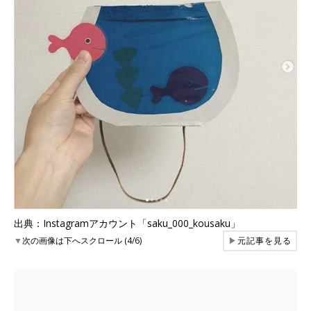
出典：Instagramアカウント「saku_000_kousaku」
▼
次の画像は下へスクロール (4/6)
▶
元記事を見る