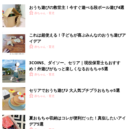
おうち遊びの救世主！今すぐ遊べる段ボール遊び4選
赤ちゃん・育児
これは超使える！子どもが喜ぶみんなのおうち遊びア
イデア
赤ちゃん・育児
3COINS、ダイソー、セリア｜現役保育士もおすす
め！外遊びがもっと楽しくなるおもちゃ5選
赤ちゃん・育児
セリアでおうち遊び♪ 大人気プチプラおもちゃ5選
赤ちゃん・育児
夏おもちゃ収納はコレが便利だった！真似したいアイ
デア5選