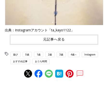
出典：Instagramアカウント「ta_kayo1122」
元記事へ戻る
遊び
0歳
1歳
2歳
3歳
4歳～
Instagram
おすすめ記事
おうち時間