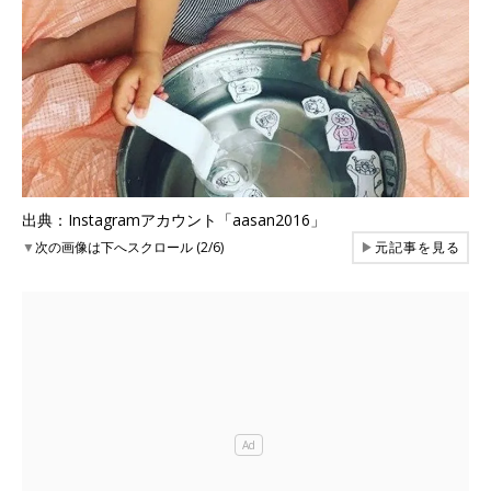
出典：Instagramアカウント「aasan2016」
▼
次の画像は下へスクロール (2/6)
▶
元記事を見る