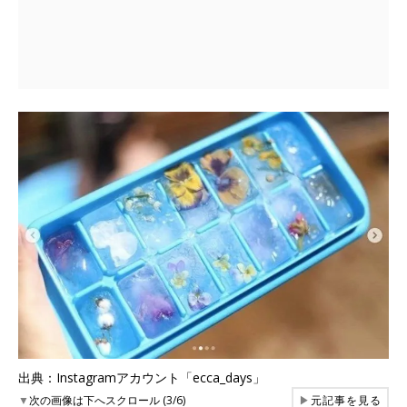
出典：Instagramアカウント「ecca_days」
▼
次の画像は下へスクロール (3/6)
▶
元記事を見る