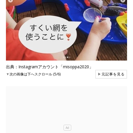
出典：Instagramアカウント「misoppa2020」
▼
次の画像は下へスクロール (5/6)
▶
元記事を見る