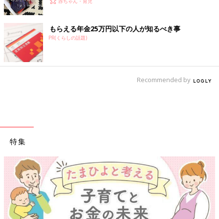
赤ちゃん・育児
もらえる年金25万円以下の人が知るべき事
PR(くらしの話題)
Recommended by
特集
【ワクチン接種できるものも】妊婦の感染症対策