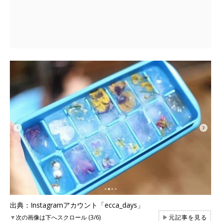
出典：Instagramアカウント「ecca_days」
▼
次の画像は下へスクロール (3/6)
▶
元記事を見る