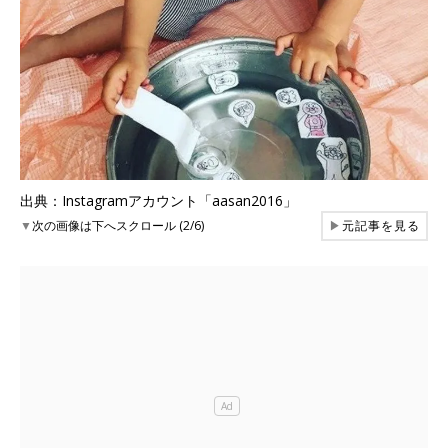
出典：Instagramアカウント「aasan2016」
▼
次の画像は下へスクロール (2/6)
▶
元記事を見る