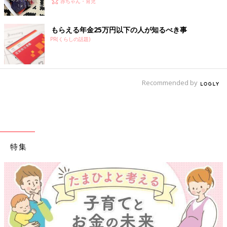
赤ちゃん・育児
もらえる年金25万円以下の人が知るべき事
PR(くらしの話題)
Recommended by
特集
【ワクチン接種でき