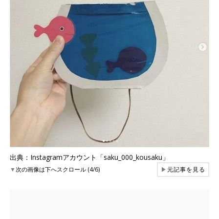
出典：Instagramアカウント「saku_000_kousaku」
▼
次の画像は下へスクロール (4/6)
▶
元記事を見る