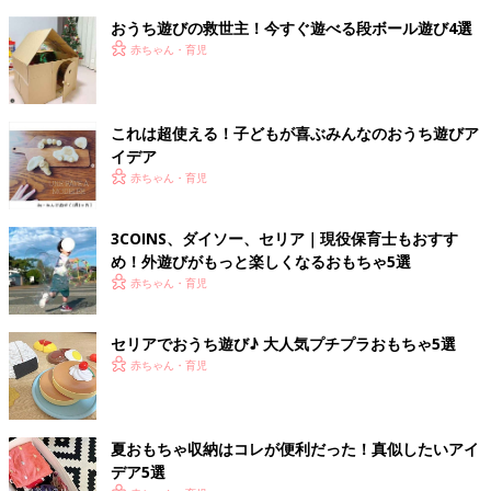
おうち遊びの救世主！今すぐ遊べる段ボール遊び4選
赤ちゃん・育児
これは超使える！子どもが喜ぶみんなのおうち遊びア
イデア
赤ちゃん・育児
3COINS、ダイソー、セリア｜現役保育士もおすす
め！外遊びがもっと楽しくなるおもちゃ5選
赤ちゃん・育児
セリアでおうち遊び♪ 大人気プチプラおもちゃ5選
赤ちゃん・育児
夏おもちゃ収納はコレが便利だった！真似したいアイ
デア5選