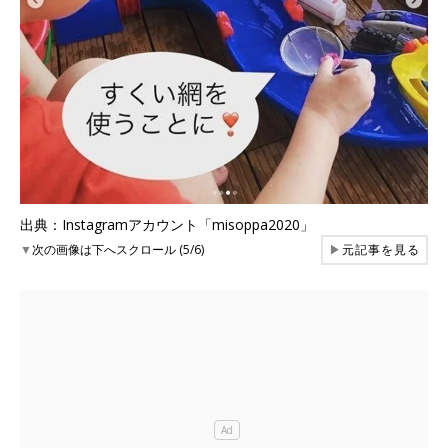
出典：Instagramアカウント「misoppa2020」
▼
次の画像は下へスクロール (5/6)
▶
元記事を見る