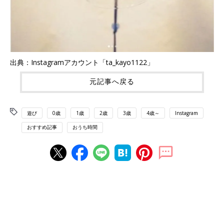
出典：Instagramアカウント「ta_kayo1122」
元記事へ戻る
遊び
0歳
1歳
2歳
3歳
4歳～
Instagram
おすすめ記事
おうち時間