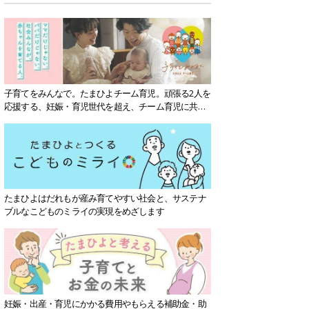
子育てをみんなで。たまひよチーム育児。頑張る2人を
応援する、妊娠・育児世代を超え、チーム育児に共感
する社会を目指していきます。
たまひよはだれもが産み育てやすい社会と、サステナ
ブルなこどものミライの実現をめざします
妊娠・出産・育児にかかる費用やもらえる補助金・助