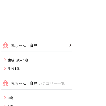
赤ちゃん・育児
生後0歳～1歳
生後1歳～
赤ちゃん・育児
カテゴリー一覧
0歳