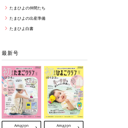
たまひよの仲間たち
たまひよの出産準備
たまひよ白書
最新号
Amazon
Amazon