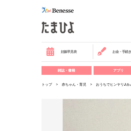
妊娠早見表
お金・手続
雑誌・書籍
アプリ
トップ
赤ちゃん・育児
おうちでヒンヤリ♪み