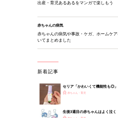
出産・育児あるあるをマンガで楽しもう
赤ちゃんの病気
赤ちゃんの病気や事故・ケガ、ホームケア
いてまとめました
新着記事
セリア「かわいくて機能性も◎」
赤ちゃん・育児
生後3週目の赤ちゃんはよく泣く
って本当？【専門家】
赤ちゃん・育児