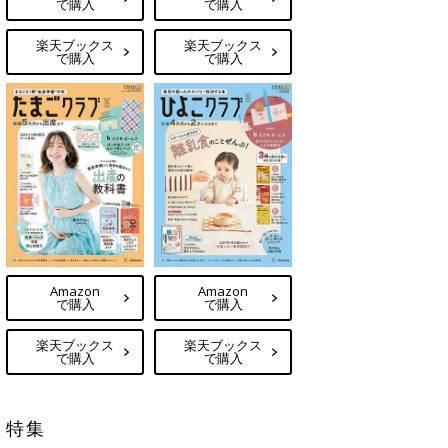
で購入
で購入
楽天ブックス
楽天ブックス
で購入
で購入
Amazon
Amazon
で購入
で購入
楽天ブックス
楽天ブックス
で購入
で購入
特集