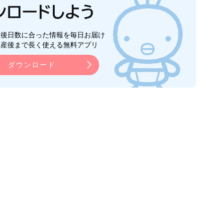
生後日数に合った情報を毎日お届け
ら産後まで長く使える無料アプリ
ダウンロード