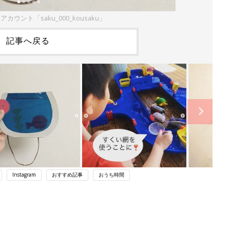
mアカウント「saku_000_kousaku」
記事へ戻る
Instagram
おすすめ記事
おうち時間