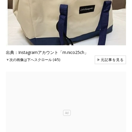
出典：Instagramアカウント「m.nico25ch」
▼
次の画像は下へスクロール (4/5)
▶
元記事を見る