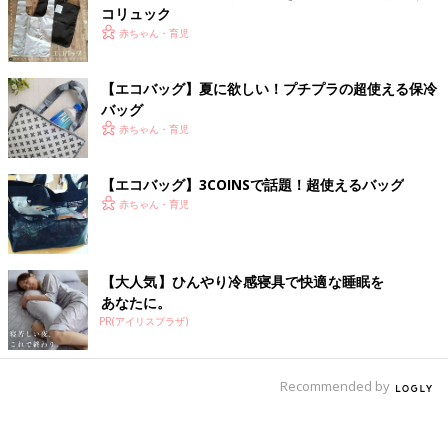
コリュック
赤ちゃん・育児
【エコバッグ】夏に欲しい！プチプラの超使える保冷
バッグ
赤ちゃん・育児
【エコバッグ】3COINSで話題！超使えるバッグ
赤ちゃん・育児
【大人気】ひんやり冷感寝具で快適な睡眠を
あなたに。
PR(アイリスプラザ)
Recommended by