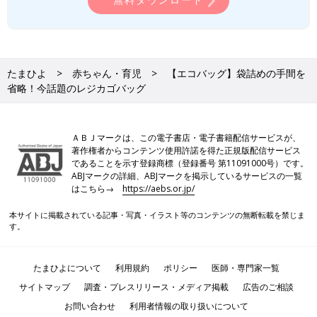
たまひよ
赤ちゃん・育児
【エコバッグ】袋詰めの手間を
省略！今話題のレジカゴバッグ
ＡＢＪマークは、この電子書店・電子書籍配信サービスが、
著作権者からコンテンツ使用許諾を得た正規版配信サービス
であることを示す登録商標（登録番号 第11091000号）です。
ABJマークの詳細、ABJマークを掲示しているサービスの一覧
はこちら→
https://aebs.or.jp/
本サイトに掲載されている記事・写真・イラスト等のコンテンツの無断転載を禁じま
す。
たまひよについて
利用規約
ポリシー
医師・専門家一覧
サイトマップ
調査・プレスリリース・メディア掲載
広告のご相談
お問い合わせ
利用者情報の取り扱いについて