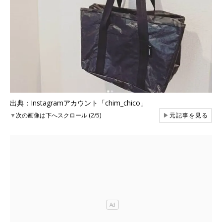
出典：Instagramアカウント「chim_chico」
▼
次の画像は下へスクロール (2/5)
▶
元記事を見る