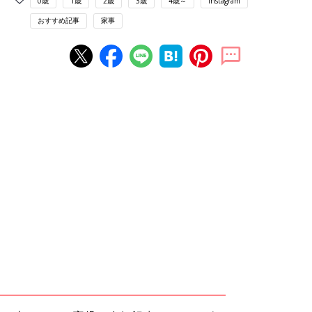
0歳
1歳
2歳
3歳
4歳～
Instagram
おすすめ記事
家事