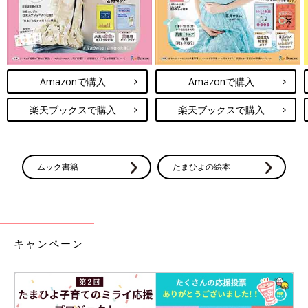
Amazonで購入
Amazonで購入
楽天ブックスで購入
楽天ブックスで購入
ムック書籍
たまひよの絵本
キャンペーン