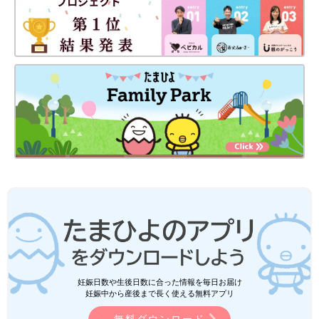
妊娠日数や生後日数に合った情報を毎日お届け
妊娠中から産後まで長く使える無料アプリ
無料ダウンロード