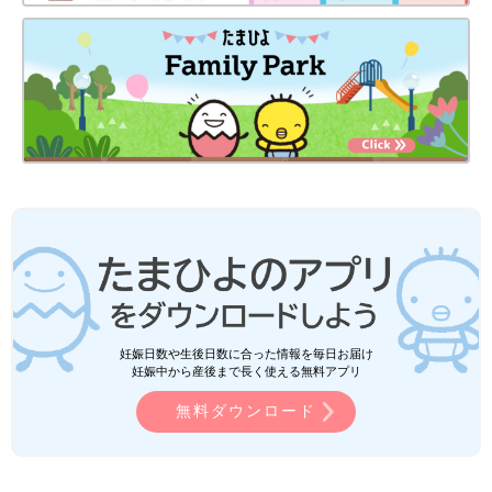
妊娠日数や生後日数に合った情報を毎日お届け
妊娠中から産後まで長く使える無料アプリ
無料ダウンロード