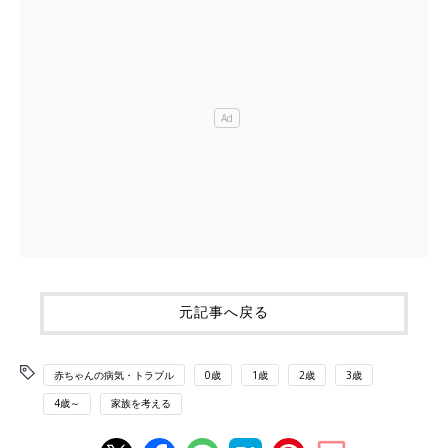
元記事へ戻る
赤ちゃんの病気・トラブル
0歳
1歳
2歳
3歳
4歳～
家族を考える