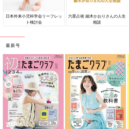
日本外来小児科学会リーフレッ
六星占術 細木かおりさんの人生
ト検討会
相談
最新号