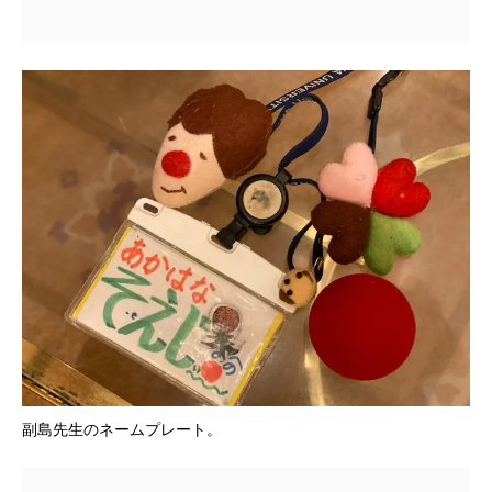
副島先生のネームプレート。