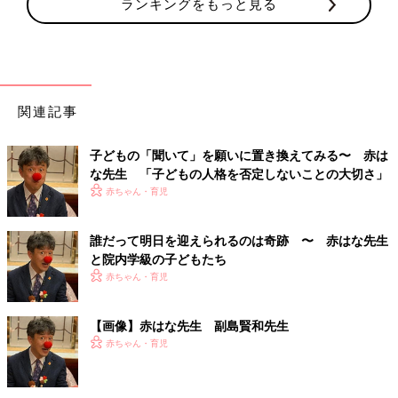
ランキングをもっと見る
関連記事
子どもの「聞いて」を願いに置き換えてみる〜 赤は
な先生 「子どもの人格を否定しないことの大切さ」
赤ちゃん・育児
誰だって明日を迎えられるのは奇跡 〜 赤はな先生
と院内学級の子どもたち
赤ちゃん・育児
【画像】赤はな先生 副島賢和先生
赤ちゃん・育児