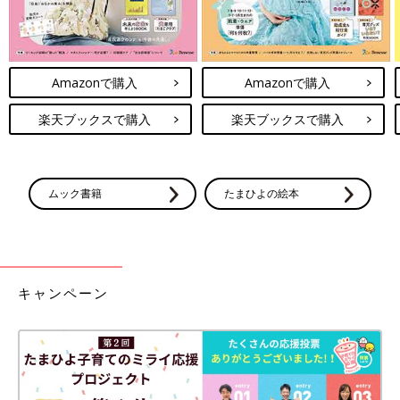
Amazonで購入
Amazonで購入
楽天ブックスで購入
楽天ブックスで購入
ムック書籍
たまひよの絵本
キャンペーン