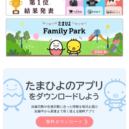
妊娠日数や生後日数に合った情報を毎日お届け
妊娠中から産後まで長く使える無料アプリ
無料ダウンロード