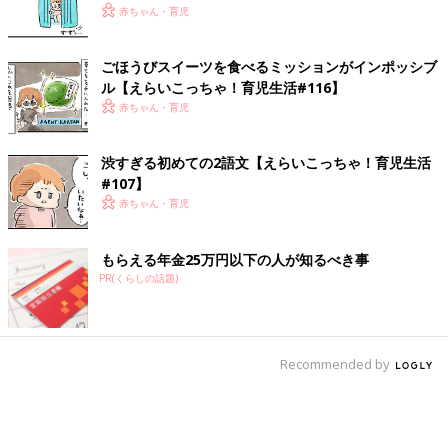
赤ちゃん・育児
ごほうびスイーツを食べるミッションがインポッシブ
ル【えらいこっちゃ！育児生活#116】
赤ちゃん・育児
渋すぎる初めての2語文【えらいこっちゃ！育児生活
#107】
赤ちゃん・育児
もらえる年金25万円以下の人が知るべき事
PR(くらしの話題)
Recommended by