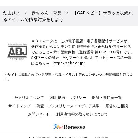
たまひよ
赤ちゃん・育児
【GAPベビー】サラッと羽織れ
るアイテムで防寒対策をしよう
ＡＢＪマークは、この電子書店・電子書籍配信サービスが、
著作権者からコンテンツ使用許諾を得た正規版配信サービス
であることを示す登録商標（登録番号 第11091000号）です。
ABJマークの詳細、ABJマークを掲示しているサービスの一覧
はこちら→
https://aebs.or.jp/
本サイトに掲載されている記事・写真・イラスト等のコンテンツの無断転載を禁じま
す。
たまひよについて
利用規約
ポリシー
医師・専門家一覧
サイトマップ
調査・プレスリリース・メディア掲載
広告のご相談
お問い合わせ
利用者情報の取り扱いについて