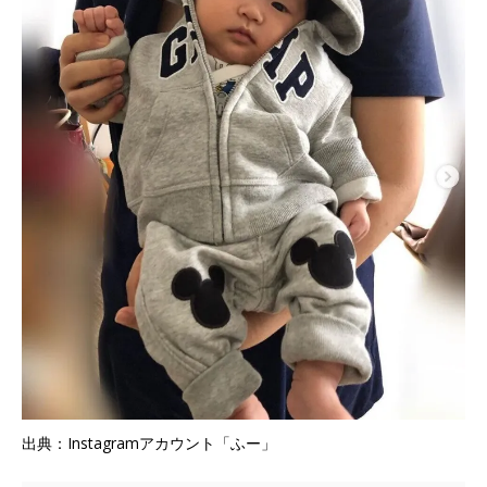
出典：Instagramアカウント「ふー」