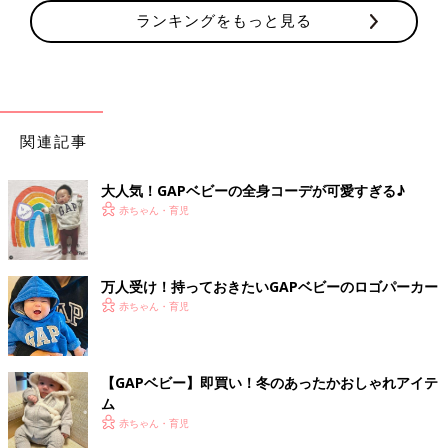
ランキングをもっと見る
関連記事
大人気！GAPベビーの全身コーデが可愛すぎる♪
赤ちゃん・育児
万人受け！持っておきたいGAPベビーのロゴパーカー
赤ちゃん・育児
【GAPベビー】即買い！冬のあったかおしゃれアイテ
ム
赤ちゃん・育児