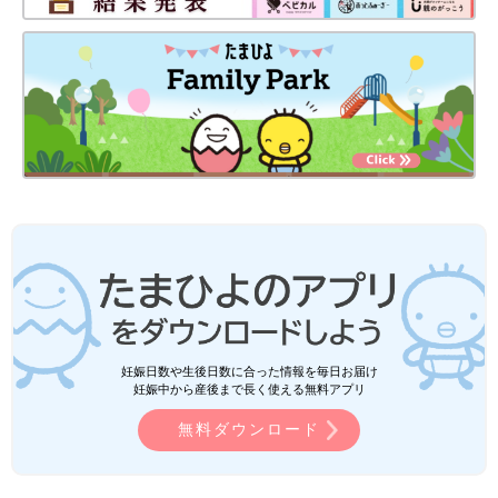
妊娠日数や生後日数に合った情報を毎日お届け
妊娠中から産後まで長く使える無料アプリ
無料ダウンロード