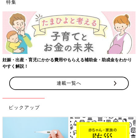
特集
【ワクチン接種できるものも】妊婦の感染症対策、知っておい
かり
連載一覧へ
ピックアップ