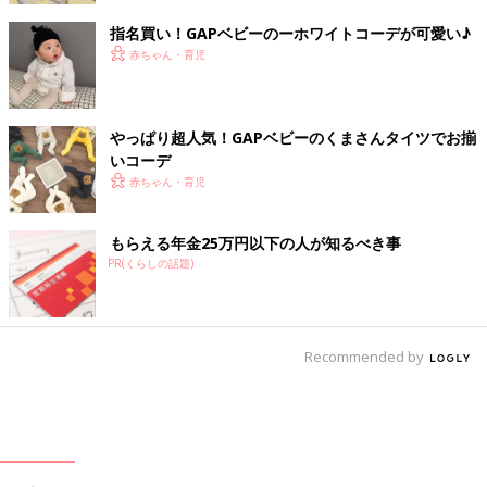
指名買い！GAPベビーのーホワイトコーデが可愛い♪
赤ちゃん・育児
やっぱり超人気！GAPベビーのくまさんタイツでお揃
いコーデ
赤ちゃん・育児
もらえる年金25万円以下の人が知るべき事
PR(くらしの話題)
Recommended by