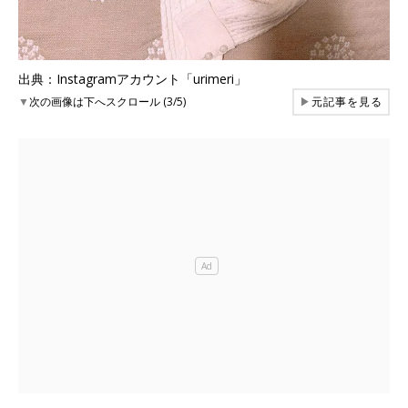
出典：Instagramアカウント「urimeri」
▼
次の画像は下へスクロール (3/5)
▶
元記事を見る