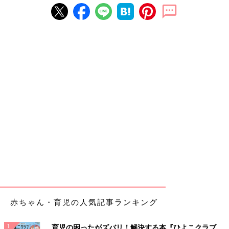
赤ちゃん・育児の人気記事ランキング
育児の困ったがズバリ！解決する本『ひよこクラブ