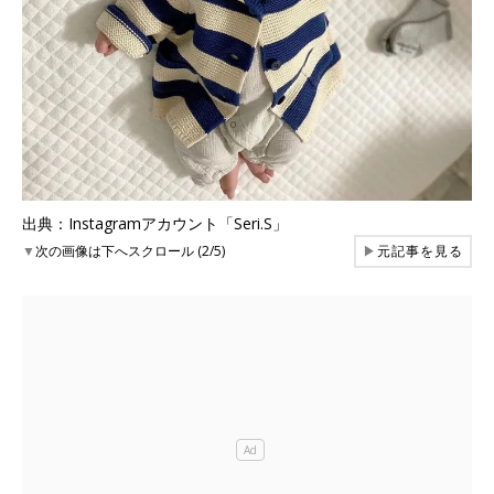
出典：Instagramアカウント「Seri.S」
▼
次の画像は下へスクロール (2/5)
▶
元記事を見る