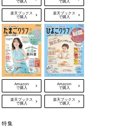
で購入
で購入
楽天ブックス
楽天ブックス
で購入
で購入
Amazon
Amazon
で購入
で購入
楽天ブックス
楽天ブックス
で購入
で購入
特集