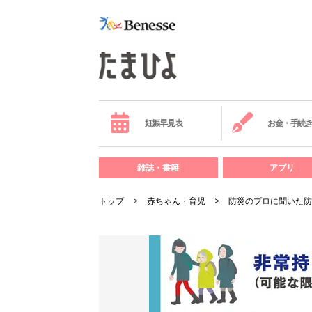
妊娠早見表
お金・手続
雑誌・書籍
アプリ
トップ
赤ちゃん・育児
防災のプロに聞いた防