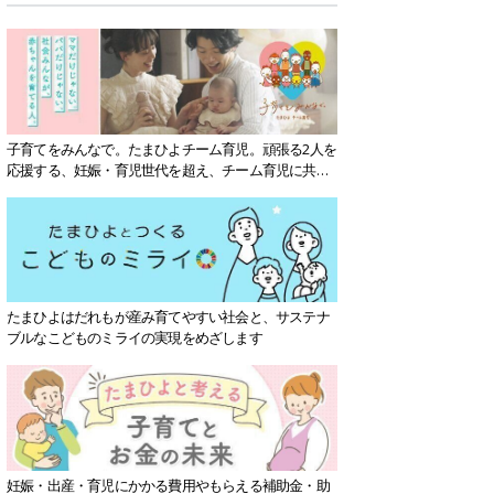
子育てをみんなで。たまひよチーム育児。頑張る2人を
応援する、妊娠・育児世代を超え、チーム育児に共感
する社会を目指していきます。
たまひよはだれもが産み育てやすい社会と、サステナ
ブルなこどものミライの実現をめざします
妊娠・出産・育児にかかる費用やもらえる補助金・助