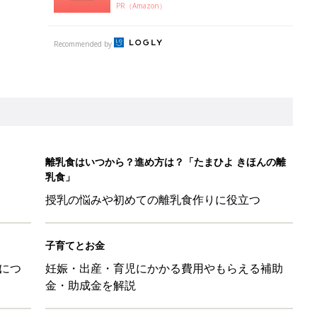
PR（Amazon）
Recommended by
離乳食はいつから？進め方は？「たまひよ きほんの離
乳食」
授乳の悩みや初めての離乳食作りに役立つ
子育てとお金
につ
妊娠・出産・育児にかかる費用やもらえる補助
金・助成金を解説