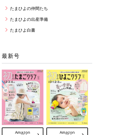
たまひよの仲間たち
たまひよの出産準備
たまひよ白書
最新号
Amazon
Amazon