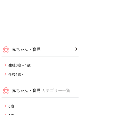
赤ちゃん・育児
生後0歳～1歳
生後1歳～
赤ちゃん・育児
カテゴリー一覧
0歳