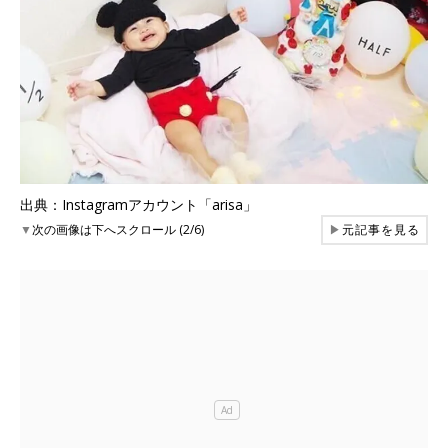
出典：Instagramアカウント「arisa」
▼
次の画像は下へスクロール (2/6)
▶
元記事を見る