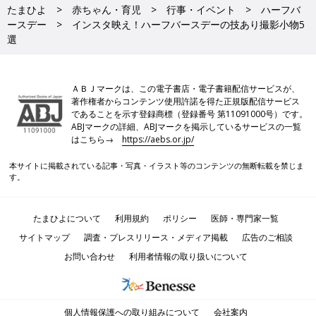
たまひよ
赤ちゃん・育児
行事・イベント
ハーフバ
ースデー
インスタ映え！ハーフバースデーの技あり撮影小物5
選
ＡＢＪマークは、この電子書店・電子書籍配信サービスが、
著作権者からコンテンツ使用許諾を得た正規版配信サービス
であることを示す登録商標（登録番号 第11091000号）です。
ABJマークの詳細、ABJマークを掲示しているサービスの一覧
はこちら→
https://aebs.or.jp/
本サイトに掲載されている記事・写真・イラスト等のコンテンツの無断転載を禁じま
す。
たまひよについて
利用規約
ポリシー
医師・専門家一覧
サイトマップ
調査・プレスリリース・メディア掲載
広告のご相談
お問い合わせ
利用者情報の取り扱いについて
個人情報保護への取り組みについて
会社案内