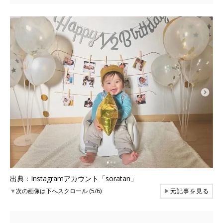
出典：Instagramアカウント「soratan」
▼
次の画像は下へスクロール (5/6)
▶
元記事を見る