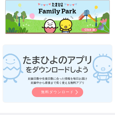
妊娠日数や生後日数に合った情報を毎日お届け
妊娠中から産後まで長く使える無料アプリ
無料ダウンロード