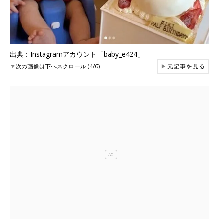
出典：Instagramアカウント「baby_e424」
▼
次の画像は下へスクロール (4/6)
▶
元記事を見る