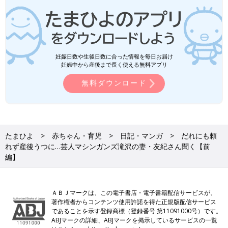
妊娠日数や生後日数に合った情報を毎日お届け
妊娠中から産後まで長く使える無料アプリ
無料ダウンロード
たまひよ
赤ちゃん・育児
日記・マンガ
だれにも頼
れず産後うつに…芸人マシンガンズ滝沢の妻・友紀さん聞く【前
編】
ＡＢＪマークは、この電子書店・電子書籍配信サービスが、
著作権者からコンテンツ使用許諾を得た正規版配信サービス
であることを示す登録商標（登録番号 第11091000号）です。
ABJマークの詳細、ABJマークを掲示しているサービスの一覧