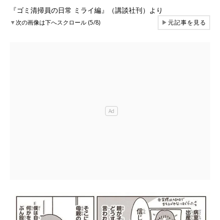
『ゴミ清掃員の日常 ミライ編』（講談社刊）より
▼
次の画像は下へスクロール (5/8)
▶
元記事を見る