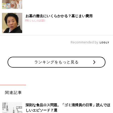
お墓の撤去にいくらかかる？墓じまい費用
PR(くらしの話題)
Recommended by
ランキングをもっと見る
関連記事
深刻な食品ロス問題。「ゴミ清掃員の日常」読んでほ
しいエピソード７選