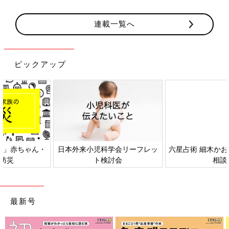
連載一覧へ
ピックアップ
日本外来小児科学会リーフレッ
六星占術 細木かおりさんの人生
ト検討会
相談
最新号