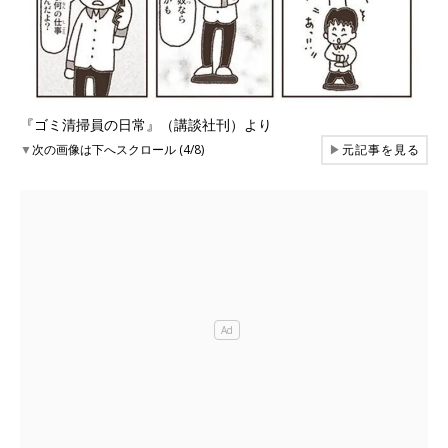
『ゴミ清掃員の日常』（講談社刊）より
▼
次の画像は下へスクロール (4/8)
▶
元記事を見る