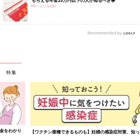
もらえる年金25万円以下の人が知るべき事
PR(くらしの話題)
Recommended by
特集
【ワクチン接種できるものも】妊婦の感染症対策、知っておいて！