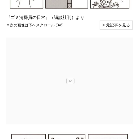
『ゴミ清掃員の日常』（講談社刊）より
▼
次の画像は下へスクロール (3/8)
▶
元記事を見る