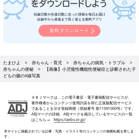
妊娠日数や生後日数に合った情報を毎日お届け
妊娠中から産後まで長く使える無料アプリ
無料ダウンロード
たまひよ
赤ちゃん・育児
赤ちゃんの病気・トラブル
赤ちゃんの便秘
【画像】小児慢性機能性便秘症と診断された子
どもの腸のX線写真
ＡＢＪマークは、この電子書店・電子書籍配信サービスが、
著作権者からコンテンツ使用許諾を得た正規版配信サービス
であることを示す登録商標（登録番号 第11091000号）です。
ABJマークの詳細、ABJマークを掲示しているサービスの一覧
はこちら→
https://aebs.or.jp/
本サイトに掲載されている記事・写真・イラスト等のコンテンツの無断転載を禁じま
す。