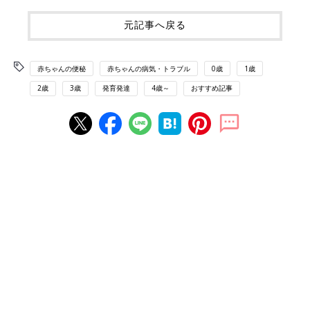
元記事へ戻る
赤ちゃんの便秘
赤ちゃんの病気・トラブル
0歳
1歳
2歳
3歳
発育発達
4歳～
おすすめ記事