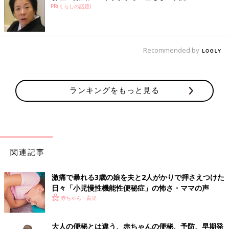
PR(くらしの話題)
Recommended by
ランキングをもっと見る
関連記事
激痛で暴れる3歳の娘を夫と2人がかりで押さえつけた
日々「小児慢性機能性便秘症」の怖さ・ママの声
赤ちゃん・育児
大人の便秘とは違う、赤ちゃんの便秘、予防、早期発