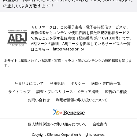
の正しいふき方教えます！
ＡＢＪマークは、この電子書店・電子書籍配信サービスが、
著作権者からコンテンツ使用許諾を得た正規版配信サービス
であることを示す登録商標（登録番号 第11091000号）です。
ABJマークの詳細、ABJマークを掲示しているサービスの一覧
はこちら→
https://aebs.or.jp/
本サイトに掲載されている記事・写真・イラスト等のコンテンツの無断転載を禁じま
す。
たまひよについて
利用規約
ポリシー
医師・専門家一覧
サイトマップ
調査・プレスリリース・メディア掲載
広告のご相談
お問い合わせ
利用者情報の取り扱いについて
個人情報保護への取り組みについて
会社案内
Copyright ©Benesse Corporation All rights reserved.