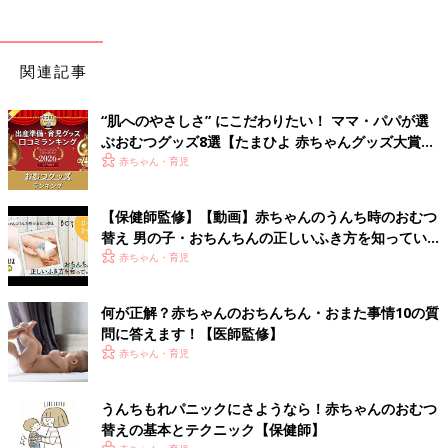
関連記事
“肌へのやさしさ” にこだわりたい！ ママ・パパが選
ぶおむつグッズ8選【たまひよ 赤ちゃんグッズ大賞
2026】
赤ちゃん・育児
【保健師監修】【動画】赤ちゃんのうんち時のおむつ
替え 男の子・おちんちんの正しいふき方を知ってい
る？
赤ちゃん・育児
何が正解？赤ちゃんのおちんちん・おまた事情10の質
問に答えます！【医師監修】
赤ちゃん・育児
うんちもれパニックにさようなら！赤ちゃんのおむつ
替えの基本とテクニック【保健師】