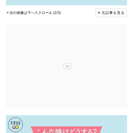
▼
次の画像は下へスクロール (2/3)
▶
元記事を見る