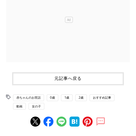
元記事へ戻る
赤ちゃんのお世話
0歳
1歳
2歳
おすすめ記事
動画
女の子