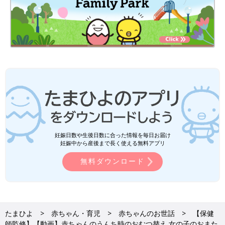
妊娠日数や生後日数に合った情報を毎日お届け
妊娠中から産後まで長く使える無料アプリ
無料ダウンロード
たまひよ
赤ちゃん・育児
赤ちゃんのお世話
【保健
師監修】【動画】赤ちゃんのうんち時のおむつ替え 女の子のおまた