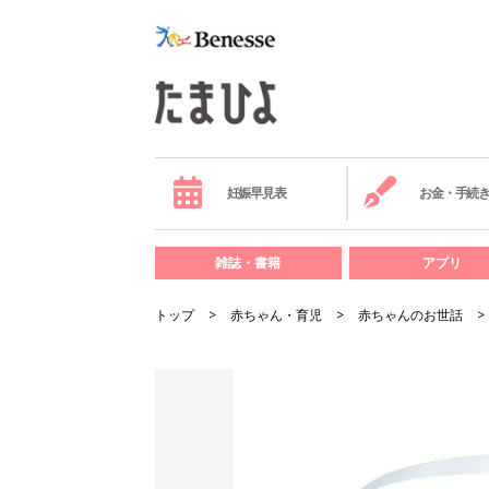
妊娠早見表
お金・手続
雑誌・書籍
アプリ
トップ
赤ちゃん・育児
赤ちゃんのお世話