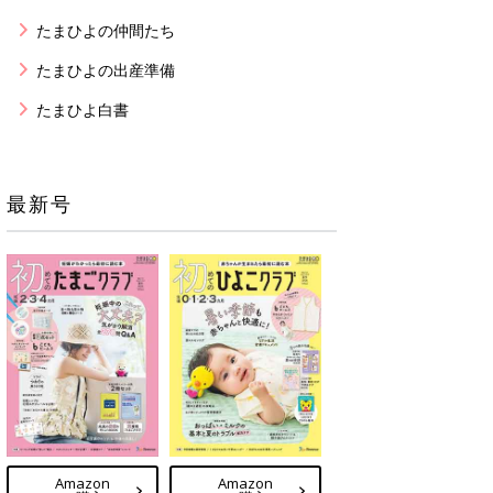
たまひよの仲間たち
たまひよの出産準備
たまひよ白書
最新号
Amazon
Amazon