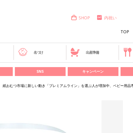
SHOP
内祝い
TOP
き
名づけ
出産準備
SNS
キャンペーン
紙おむつ市場に新しい動き「プレミアムライン」を選ぶ人が増加中、ベビー用品