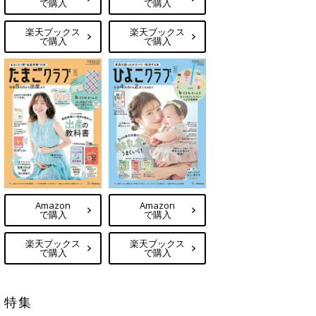
で購入
で購入
楽天ブックス
楽天ブックス
で購入
で購入
Amazon
Amazon
で購入
で購入
楽天ブックス
楽天ブックス
で購入
で購入
特集