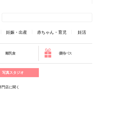
妊娠・出産
赤ちゃん・育児
妊活
離乳食
優待パス
写真スタジオ
専門店に聞く