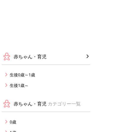
赤ちゃん・育児
生後0歳～1歳
生後1歳～
赤ちゃん・育児
カテゴリー一覧
0歳