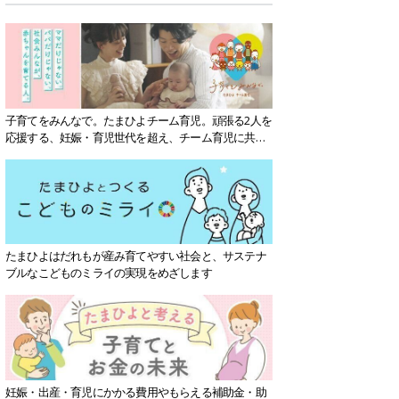
子育てをみんなで。たまひよチーム育児。頑張る2人を
応援する、妊娠・育児世代を超え、チーム育児に共感
する社会を目指していきます。
たまひよはだれもが産み育てやすい社会と、サステナ
ブルなこどものミライの実現をめざします
妊娠・出産・育児にかかる費用やもらえる補助金・助