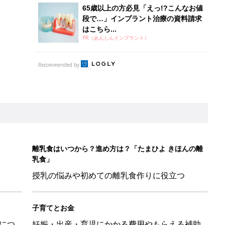
65歳以上の方必見「えっ!?こんなお値
段で…」インプラント治療の資料請求
はこちら...
PR（あんしんインプラント）
Recommended by
離乳食はいつから？進め方は？「たまひよ きほんの離
乳食」
授乳の悩みや初めての離乳食作りに役立つ
子育てとお金
につ
妊娠・出産・育児にかかる費用やもらえる補助