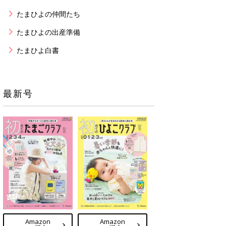
たまひよの仲間たち
たまひよの出産準備
たまひよ白書
最新号
Amazon
Amazon