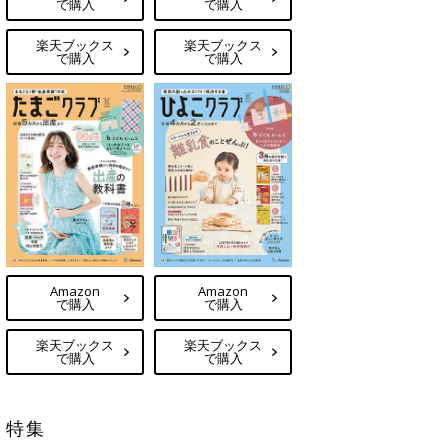
で購入
で購入
楽天ブックス
楽天ブックス
で購入
で購入
Amazon
Amazon
で購入
で購入
楽天ブックス
楽天ブックス
で購入
で購入
特集