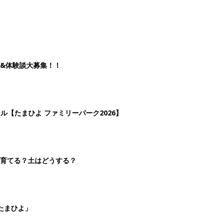
&体験談大募集！！
ール【たまひよ ファミリーパーク2026】
を育てる？土はどうする？
たまひよ」