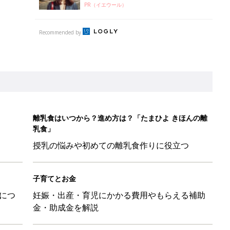
PR（イエウール）
Recommended by
離乳食はいつから？進め方は？「たまひよ きほんの離
乳食」
授乳の悩みや初めての離乳食作りに役立つ
子育てとお金
につ
妊娠・出産・育児にかかる費用やもらえる補助
金・助成金を解説