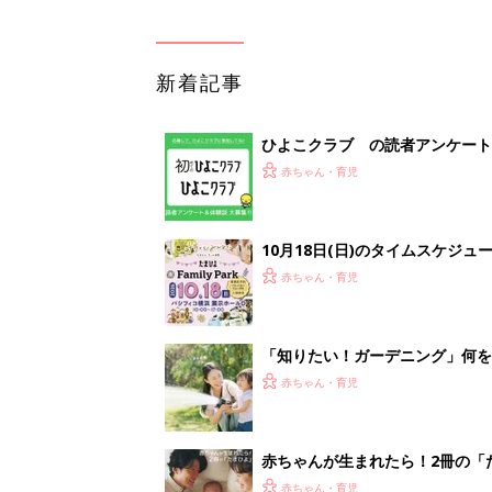
新着記事
ひよこクラブ の読者アンケート
赤ちゃん・育児
10月18日(日)のタイムスケジュ
赤ちゃん・育児
「知りたい！ガーデニング」何
赤ちゃん・育児
赤ちゃんが生まれたら！2冊の「
赤ちゃん・育児