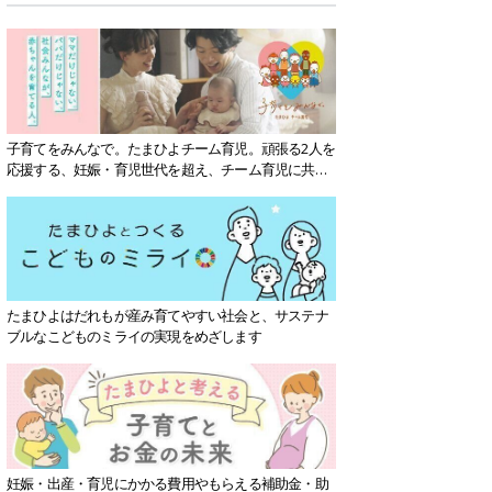
子育てをみんなで。たまひよチーム育児。頑張る2人を
応援する、妊娠・育児世代を超え、チーム育児に共感
する社会を目指していきます。
たまひよはだれもが産み育てやすい社会と、サステナ
ブルなこどものミライの実現をめざします
妊娠・出産・育児にかかる費用やもらえる補助金・助