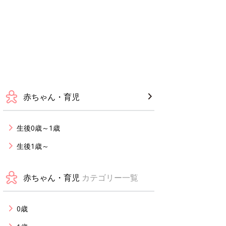
赤ちゃん・育児
生後0歳～1歳
生後1歳～
赤ちゃん・育児
カテゴリー一覧
0歳