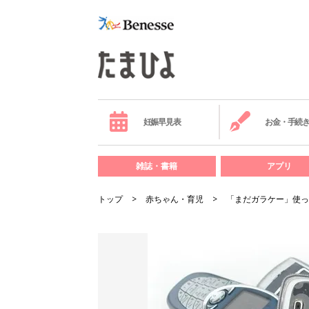
妊娠早見表
お金・手続
雑誌・書籍
アプリ
トップ
赤ちゃん・育児
「まだガラケー」使っ