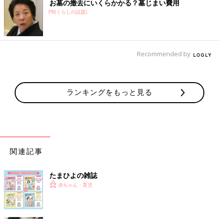
お墓の撤去にいくらかかる？墓じまい費用
PR(くらしの話題)
Recommended by
ランキングをもっと見る
関連記事
たまひよの雑誌
赤ちゃん・育児