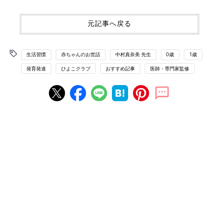
元記事へ戻る
生活習慣
赤ちゃんのお世話
中村真奈美 先生
0歳
1歳
発育発達
ひよこクラブ
おすすめ記事
医師・専門家監修