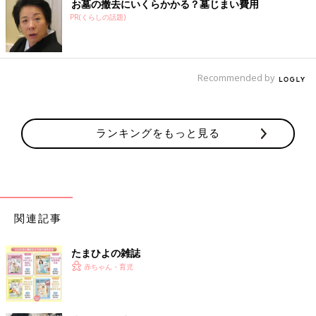
お墓の撤去にいくらかかる？墓じまい費用
PR(くらしの話題)
Recommended by
ランキングをもっと見る
関連記事
たまひよの雑誌
赤ちゃん・育児