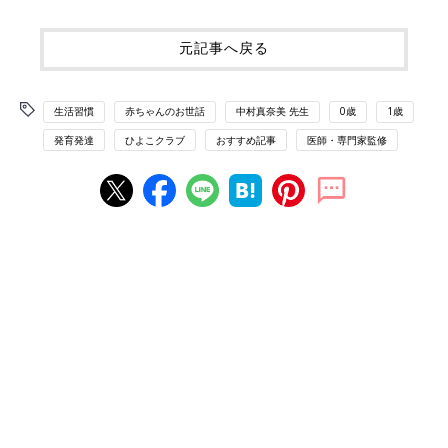
元記事へ戻る
生活習慣
赤ちゃんのお世話
中村真奈美 先生
0歳
1歳
発育発達
ひよこクラブ
おすすめ記事
医師・専門家監修