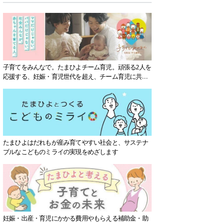
子育てをみんなで。たまひよチーム育児。頑張る2人を
応援する、妊娠・育児世代を超え、チーム育児に共感
する社会を目指していきます。
たまひよはだれもが産み育てやすい社会と、サステナ
ブルなこどものミライの実現をめざします
妊娠・出産・育児にかかる費用やもらえる補助金・助