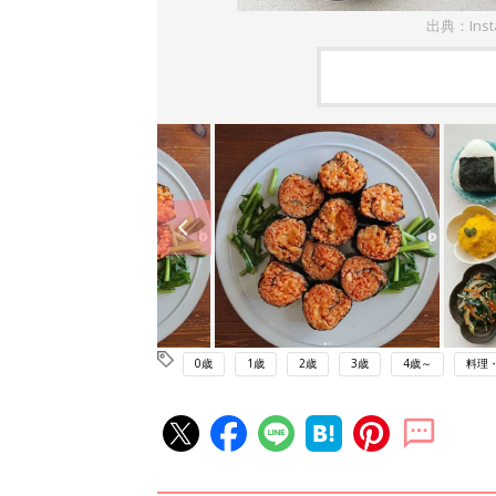
出典：Inst
0歳
1歳
2歳
3歳
4歳～
料理