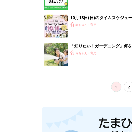
10月18日(日)のタイムスケジュ
赤ちゃん・育児
「知りたい！ガーデニング」何
赤ちゃん・育児
1
2