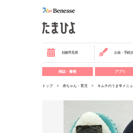
妊娠早見表
お金・手続
雑誌・書籍
アプリ
トップ
赤ちゃん・育児
キムチのうま辛メニュ