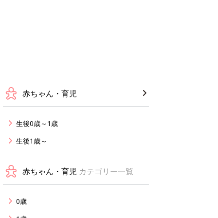
赤ちゃん・育児
生後0歳～1歳
生後1歳～
赤ちゃん・育児
カテゴリー一覧
0歳