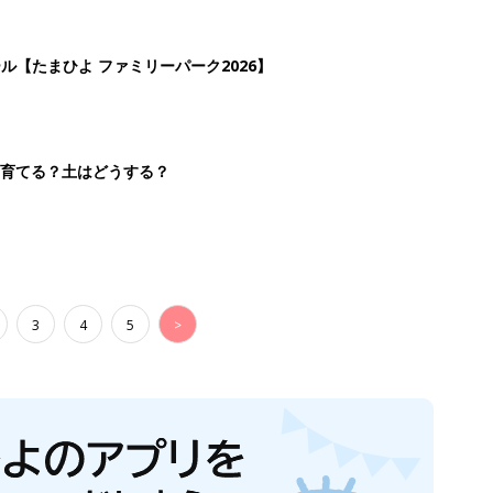
ール【たまひよ ファミリーパーク2026】
を育てる？土はどうする？
3
4
5
>