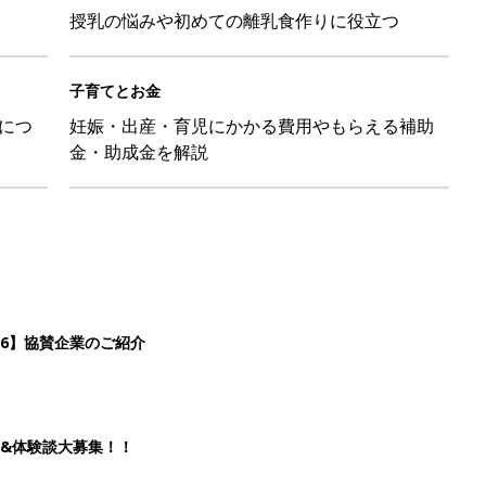
授乳の悩みや初めての離乳食作りに役立つ
子育てとお金
につ
妊娠・出産・育児にかかる費用やもらえる補助
金・助成金を解説
26】協賛企業のご紹介
&体験談大募集！！