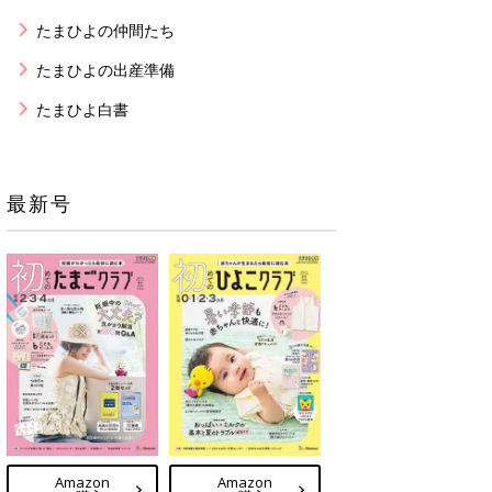
たまひよの仲間たち
たまひよの出産準備
たまひよ白書
最新号
Amazon
Amazon