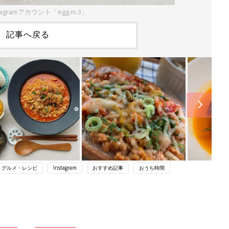
agramアカウント「egg.m.3」
記事へ戻る
・グルメ・レシピ
Instagram
おすすめ記事
おうち時間