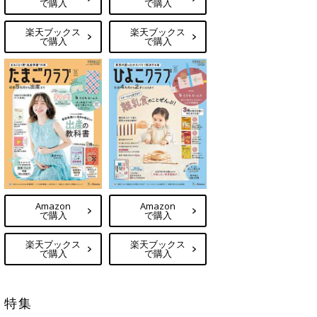
で購入
で購入
楽天ブックス
楽天ブックス
で購入
で購入
Amazon
Amazon
で購入
で購入
楽天ブックス
楽天ブックス
で購入
で購入
特集