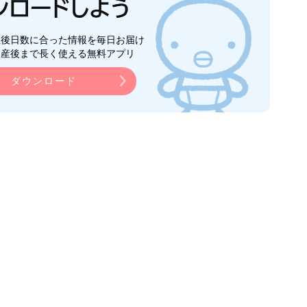
生後日数に合った情報を毎日お届け
ら産後まで長く使える無料アプリ
ダウンロード